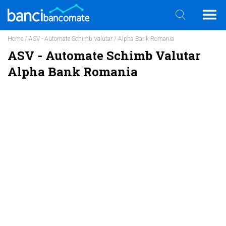
Home
/
ASV - Automate Schimb Valutar
/ Alpha Bank Romania
ASV - Automate Schimb Valutar
Alpha Bank Romania