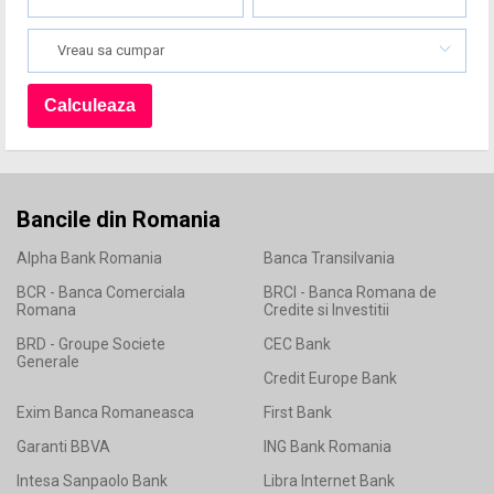
Vreau sa cumpar
Bancile din Romania
Alpha Bank Romania
Banca Transilvania
BCR - Banca Comerciala
BRCI - Banca Romana de
Romana
Credite si Investitii
BRD - Groupe Societe
CEC Bank
Generale
Credit Europe Bank
Exim Banca Romaneasca
First Bank
Garanti BBVA
ING Bank Romania
Intesa Sanpaolo Bank
Libra Internet Bank