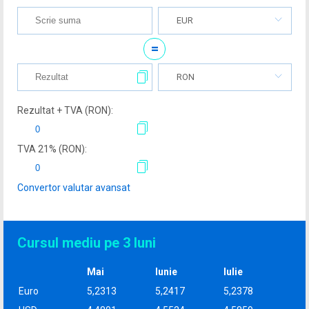
EUR
=
RON
Rezultat + TVA (
RON
):
TVA
21
% (
RON
):
Convertor valutar avansat
Cursul mediu pe 3 luni
Mai
Iunie
Iulie
Euro
5,2313
5,2417
5,2378