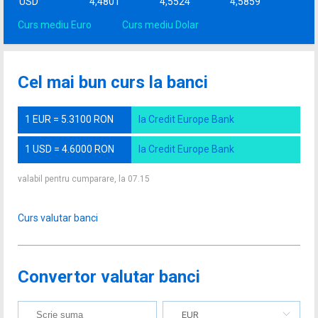
USD
4,4801
4,5524
4,5859
Curs mediu Euro
Curs mediu Dolar
Cel mai bun curs la banci
1 EUR = 5.3100 RON
la Credit Europe Bank
1 USD = 4.6000 RON
la Credit Europe Bank
valabil pentru cumparare, la 07.15
Curs valutar banci
Convertor valutar banci
EUR