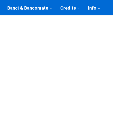
Banci & Bancomate
Credite
Info