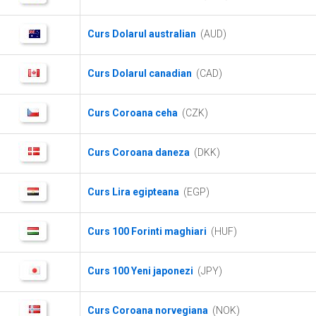
Curs Dolarul australian
(AUD)
Curs Dolarul canadian
(CAD)
Curs Coroana ceha
(CZK)
Curs Coroana daneza
(DKK)
Curs Lira egipteana
(EGP)
Curs 100 Forinti maghiari
(HUF)
Curs 100 Yeni japonezi
(JPY)
Curs Coroana norvegiana
(NOK)