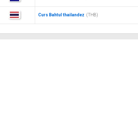
Curs Bahtul thailandez
(THB)