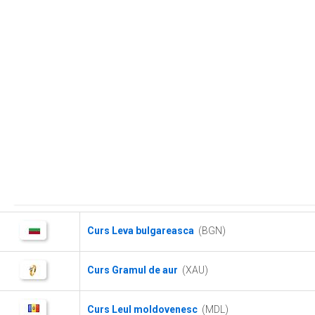
Curs Leva bulgareasca
(BGN)
Curs Gramul de aur
(XAU)
Curs Leul moldovenesc
(MDL)