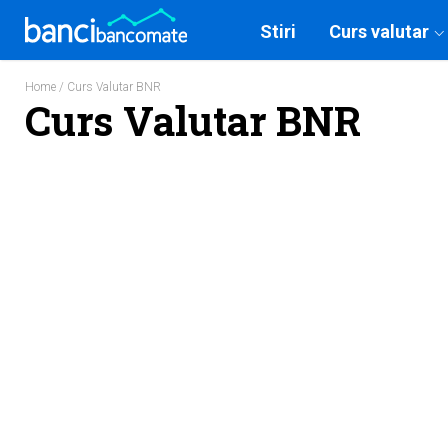
Stiri
Curs valutar
Home
/ Curs Valutar BNR
Curs Valutar BNR