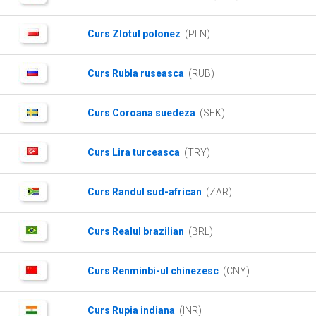
Curs Zlotul polonez
(PLN)
Curs Rubla ruseasca
(RUB)
Curs Coroana suedeza
(SEK)
Curs Lira turceasca
(TRY)
Curs Randul sud-african
(ZAR)
Curs Realul brazilian
(BRL)
Curs Renminbi-ul chinezesc
(CNY)
Curs Rupia indiana
(INR)