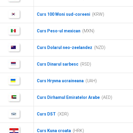
Curs 100 Woni sud-coreeni
(KRW)
Curs Peso-ul mexican
(MXN)
Curs Dolarul neo-zeelandez
(NZD)
Curs Dinarul sarbesc
(RSD)
Curs Hryvna ucraineana
(UAH)
Curs Dirhamul Emiratelor Arabe
(AED)
Curs DST
(XDR)
Curs Kuna croata
(HRK)