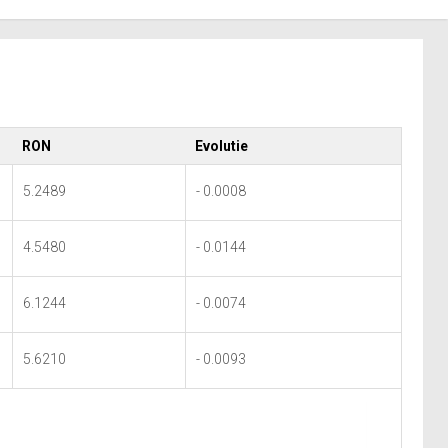
RON
Evolutie
5.2489
- 0.0008
4.5480
- 0.0144
6.1244
- 0.0074
5.6210
- 0.0093