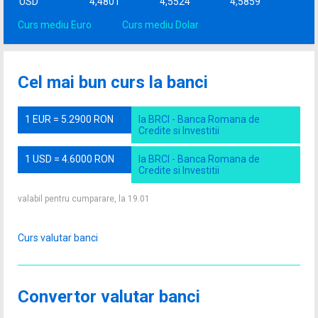
USD
4,4801
4,5524
4,5859
Curs mediu Euro
Curs mediu Dolar
Cel mai bun curs la banci
1 EUR = 5.2900 RON
la BRCI - Banca Romana de
Credite si Investitii
1 USD = 4.6000 RON
la BRCI - Banca Romana de
Credite si Investitii
valabil pentru cumparare, la 19.01
Curs valutar banci
Convertor valutar banci