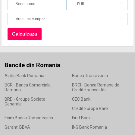
EUR
Vreau sa cumpar
Bancile din Romania
Alpha Bank Romania
Banca Transilvania
BCR - Banca Comerciala
BRCI - Banca Romana de
Romana
Credite si Investitii
BRD - Groupe Societe
CEC Bank
Generale
Credit Europe Bank
Exim Banca Romaneasca
First Bank
Garanti BBVA
ING Bank Romania