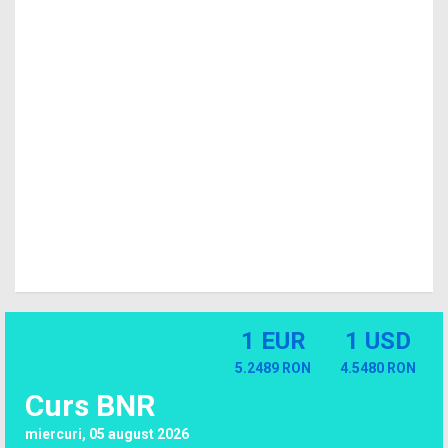
1 EUR
1 USD
5.2489 RON
4.5480 RON
Curs BNR
miercuri, 05 august 2026