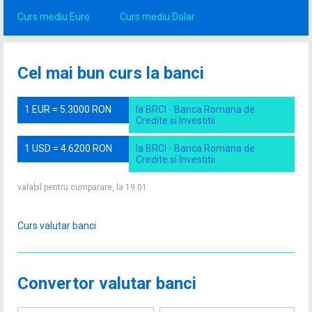
Curs mediu Euro
Curs mediu Dolar
Cel mai bun curs la banci
1 EUR = 5.3000 RON
la BRCI - Banca Romana de
Credite si Investitii
1 USD = 4.6200 RON
la BRCI - Banca Romana de
Credite si Investitii
valabil pentru cumparare, la 19.01
Curs valutar banci
Convertor valutar banci