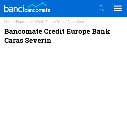
Home
/
Bancomate
/
Credit Europe Bank
/ Caras Severin
Bancomate Credit Europe Bank
Caras Severin