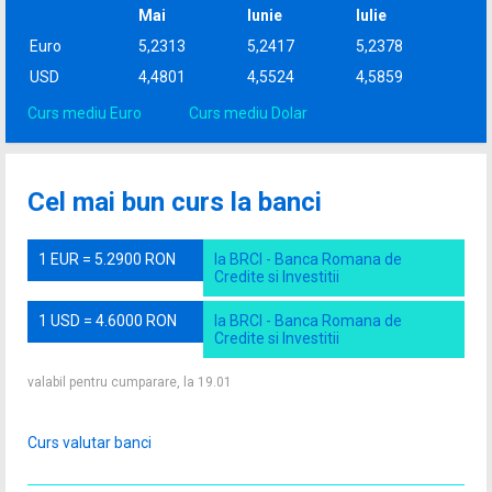
Mai
Iunie
Iulie
Euro
5,2313
5,2417
5,2378
USD
4,4801
4,5524
4,5859
Curs mediu Euro
Curs mediu Dolar
Cel mai bun curs la banci
1 EUR = 5.2900 RON
la BRCI - Banca Romana de
Credite si Investitii
1 USD = 4.6000 RON
la BRCI - Banca Romana de
Credite si Investitii
valabil pentru cumparare, la 19.01
Curs valutar banci