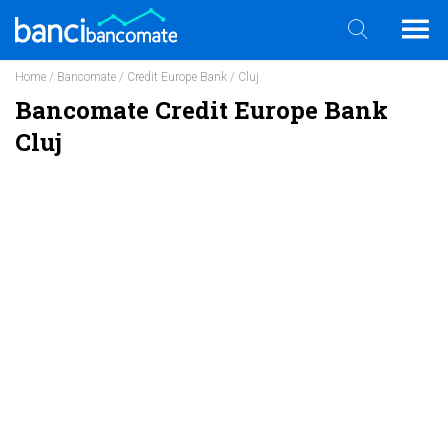
Home
/
Bancomate
/
Credit Europe Bank
/ Cluj
Bancomate Credit Europe Bank
Cluj