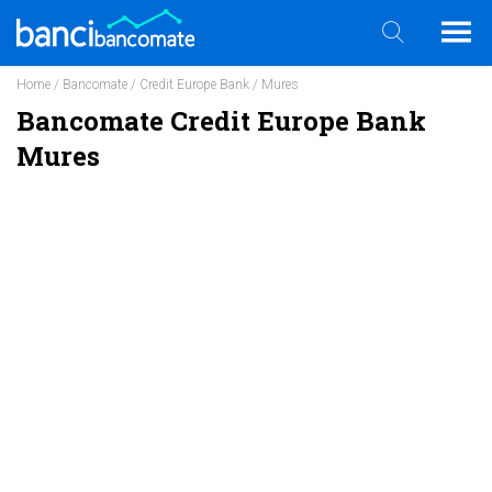
Home
/
Bancomate
/
Credit Europe Bank
/ Mures
Bancomate Credit Europe Bank
Mures