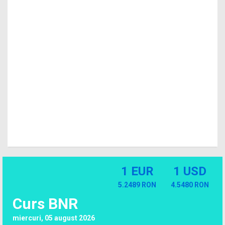
1 EUR
1 USD
5.2489 RON
4.5480 RON
Curs BNR
miercuri, 05 august 2026