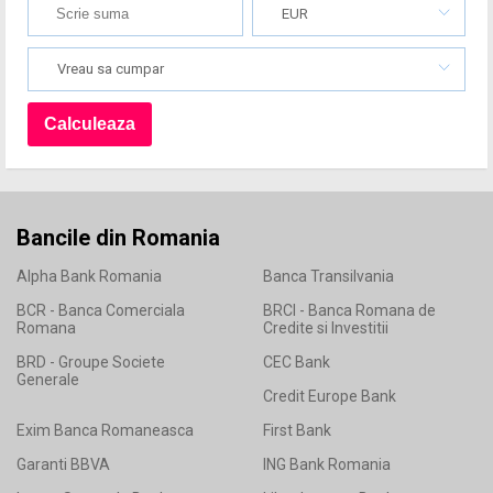
EUR
Vreau sa cumpar
Bancile din Romania
Alpha Bank Romania
Banca Transilvania
BCR - Banca Comerciala
BRCI - Banca Romana de
Romana
Credite si Investitii
BRD - Groupe Societe
CEC Bank
Generale
Credit Europe Bank
Exim Banca Romaneasca
First Bank
Garanti BBVA
ING Bank Romania