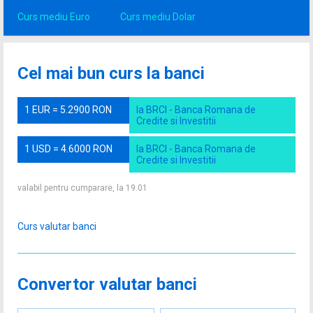
Curs mediu Euro
Curs mediu Dolar
Cel mai bun curs la banci
1 EUR = 5.2900 RON
la BRCI - Banca Romana de
Credite si Investitii
1 USD = 4.6000 RON
la BRCI - Banca Romana de
Credite si Investitii
valabil pentru cumparare, la 19.01
Curs valutar banci
Convertor valutar banci