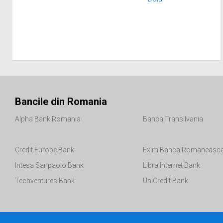
Bancile din Romania
Alpha Bank Romania
Banca Transilvania
Credit Europe Bank
Exim Banca Romaneasc
Intesa Sanpaolo Bank
Libra Internet Bank
Techventures Bank
UniCredit Bank