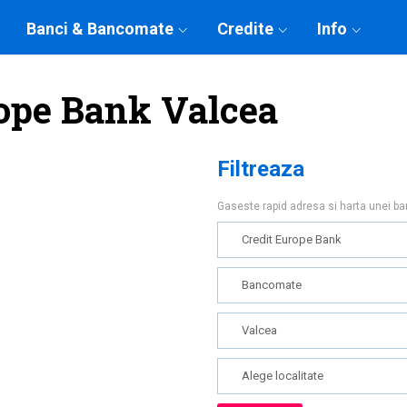
Banci & Bancomate
Credite
Info
ope Bank Valcea
Filtreaza
Gaseste rapid adresa si harta unei b
Credit Europe Bank
Bancomate
Valcea
Alege localitate