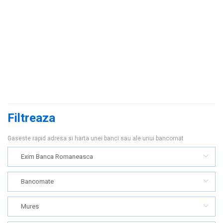
Filtreaza
Gaseste rapid adresa si harta unei banci sau ale unui bancomat
Exim Banca Romaneasca
Bancomate
Mures