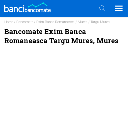
Home
/
Bancomate
/
Exim Banca Romaneasca
/
Mures
/ Targu Mures
Bancomate Exim Banca
Romaneasca Targu Mures, Mures