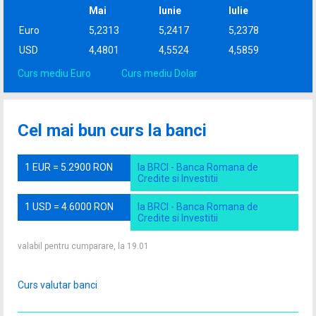
Mai
Iunie
Iulie
Euro
5,2313
5,2417
5,2378
USD
4,4801
4,5524
4,5859
Curs mediu Euro
Curs mediu Dolar
Cel mai bun curs la banci
1 EUR = 5.2900 RON
la BRCI - Banca Romana de
Credite si Investitii
1 USD = 4.6000 RON
la BRCI - Banca Romana de
Credite si Investitii
valabil pentru cumparare, la 19.01
Curs valutar banci