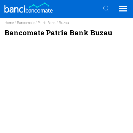
Home
/
Bancomate
/
Patria Bank
/ Buzau
Bancomate Patria Bank Buzau