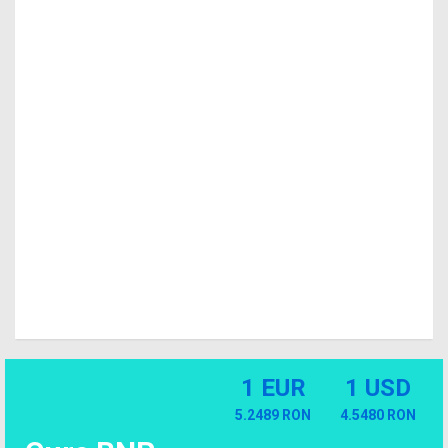
1 EUR
1 USD
5.2489 RON
4.5480 RON