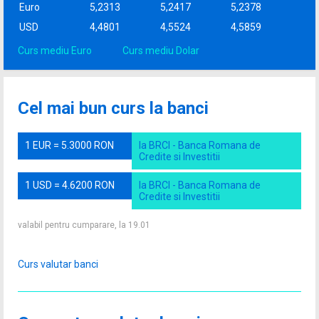
Euro
5,2313
5,2417
5,2378
USD
4,4801
4,5524
4,5859
Curs mediu Euro
Curs mediu Dolar
Cel mai bun curs la banci
1 EUR = 5.3000 RON
la BRCI - Banca Romana de
Credite si Investitii
1 USD = 4.6200 RON
la BRCI - Banca Romana de
Credite si Investitii
valabil pentru cumparare, la 19.01
Curs valutar banci