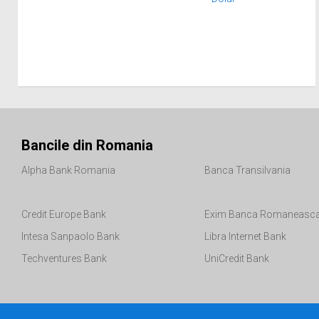
Bancile din Romania
Alpha Bank Romania
Banca Transilvania
Credit Europe Bank
Exim Banca Romaneasc
Intesa Sanpaolo Bank
Libra Internet Bank
Techventures Bank
UniCredit Bank