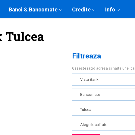
Banci & Bancomate
Credite
Info
 Tulcea
Filtreaza
Gaseste rapid adresa si harta unei b
Vista Bank
Bancomate
Tulcea
Alege localitate