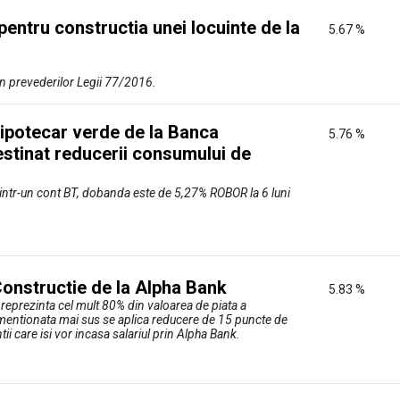
 pentru constructia unei locuinte de la
5.67 %
un prevederilor Legii 77/2016.
-ipotecar verde de la Banca
5.76 %
estinat reducerii consumului de
e intr-un cont BT, dobanda este de 5,27% ROBOR la 6 luni
onstructie de la Alpha Bank
5.83 %
i reprezinta cel mult 80% din valoarea de piata a
a mentionata mai sus se aplica reducere de 15 puncte de
ii care isi vor incasa salariul prin Alpha Bank.