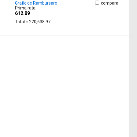
Grafic de Rambursare
compara
Prima rata:
612.89
Total = 220,638.97