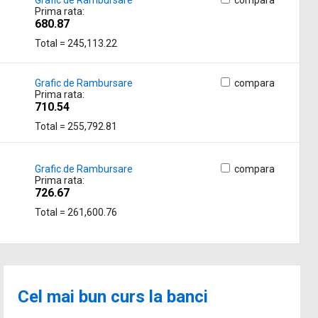
Grafic de Rambursare
compara
Prima rata:
680.87
Total = 245,113.22
Grafic de Rambursare
compara
Prima rata:
710.54
Total = 255,792.81
Grafic de Rambursare
compara
Prima rata:
726.67
Total = 261,600.76
Cel mai bun curs la banci