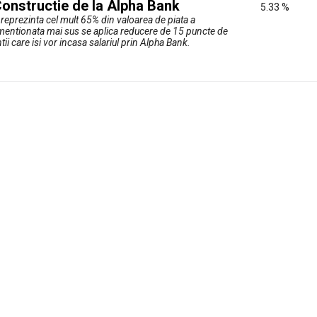
onstructie de la Alpha Bank
5.33 %
i reprezinta cel mult 65% din valoarea de piata a
a mentionata mai sus se aplica reducere de 15 puncte de
ii care isi vor incasa salariul prin Alpha Bank.