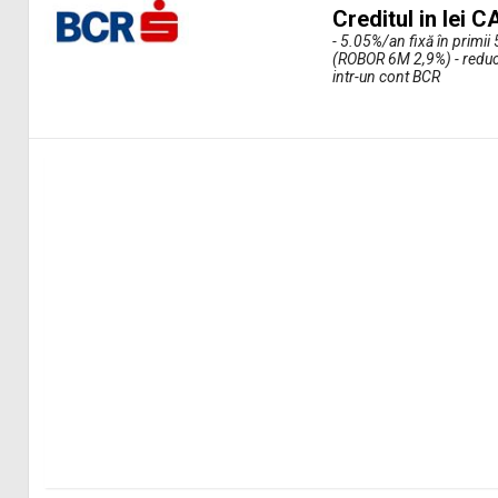
Creditul in lei
- 5.05%/an fixă în primii 
(ROBOR 6M 2,9%) - reduce
intr-un cont BCR