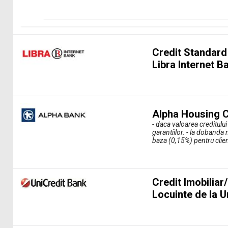
Credit Standard p
Libra Internet B
Alpha Housing C
- daca valoarea creditulu
garantiilor. - la doband
baza (0,15%) pentru client
Credit Imobiliar
Locuinte de la U