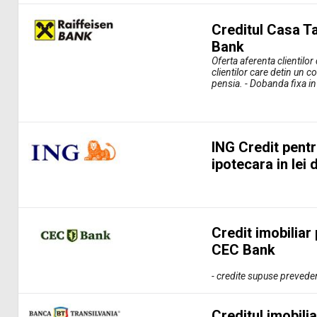
Creditul Casa Ta
Bank
Oferta aferenta clientilo
clientilor care detin un c
pensia. - Dobanda fixa i
ING Credit pentru
ipotecara in lei
Credit imobiliar
CEC Bank
- credite supuse preveder
Creditul imobili