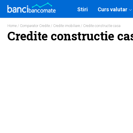
Stiri
Curs valutar
Home
/
Comparator Credite
/
Credite imobiliare
/ Credite constructie casa
Credite constructie ca