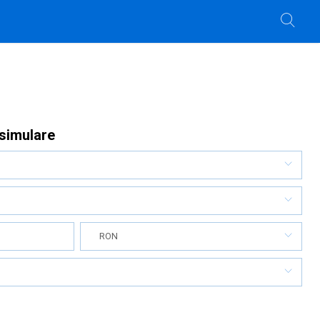
 simulare
RON