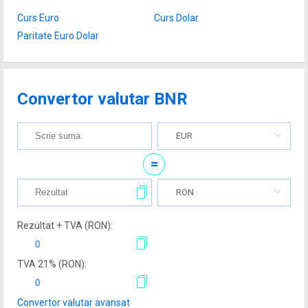
Curs Euro
Curs Dolar
Paritate Euro Dolar
Convertor valutar BNR
EUR
=
RON
Rezultat + TVA (
RON
):
TVA
21
% (
RON
):
Convertor valutar avansat