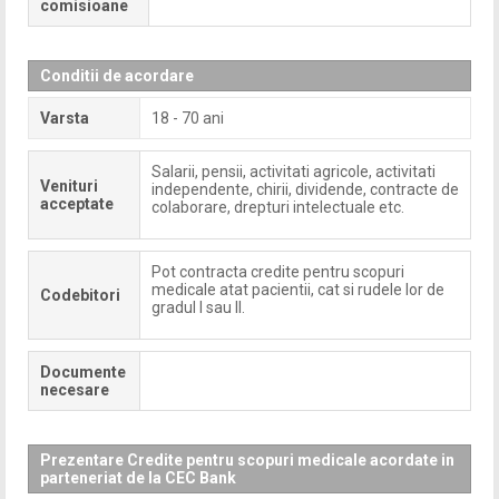
comisioane
Conditii de acordare
Varsta
18 - 70 ani
Salarii, pensii, activitati agricole, activitati
Venituri
independente, chirii, dividende, contracte de
acceptate
colaborare, drepturi intelectuale etc.
Pot contracta credite pentru scopuri
medicale atat pacientii, cat si rudele lor de
Codebitori
gradul I sau II.
Documente
necesare
Prezentare Credite pentru scopuri medicale acordate in
parteneriat de la CEC Bank