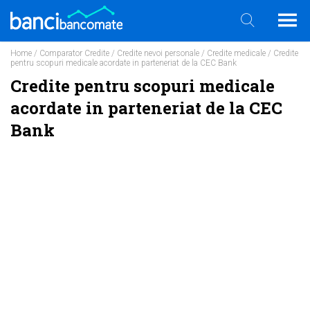
Home
/
Comparator Credite
/
Credite nevoi personale
/
Credite medicale
/ Credite
pentru scopuri medicale acordate in parteneriat de la CEC Bank
Credite pentru scopuri medicale
acordate in parteneriat de la CEC
Bank