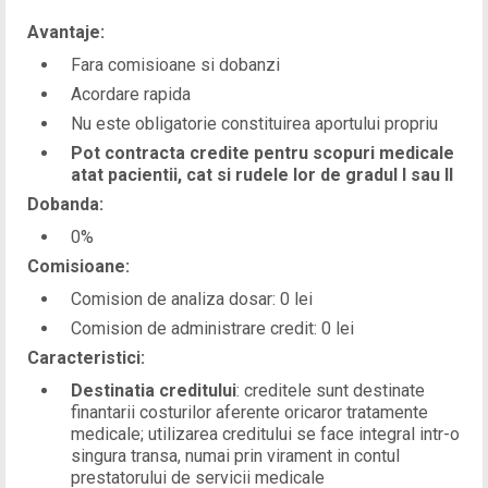
Avantaje:
Fara comisioane si dobanzi
Acordare rapida
Nu este obligatorie constituirea aportului propriu
Pot contracta credite pentru scopuri medicale
atat pacientii, cat si rudele lor de gradul I sau II
Dobanda:
0%
Comisioane:
Comision de analiza dosar: 0 lei
Comision de administrare credit: 0 lei
Caracteristici:
Destinatia creditului
: creditele sunt destinate
finantarii costurilor aferente oricaror tratamente
medicale; utilizarea creditului se face integral intr-o
singura transa, numai prin virament in contul
prestatorului de servicii medicale