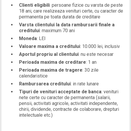
Clienti eligibili
: persoane fizice cu varsta de peste
18 ani, care realizeaza venituri certe, cu caracter de
permanenta pe toata durata de creditare
Varsta clientului la data rambursarii finale a
creditului
: maximum 70 ani
Moneda
: LEI
Valoare maxima a creditului
: 10.000 lei, inclusiv
Aportul propriu al clientului
: nu este necesar
Perioada maxima de creditare
: 1 an
Perioada maxima de tragere
: 30 zile
calendaristice
Rambursarea creditului
: in rate lunare
Tipuri de venituri acceptate de banca
: venituri
nete certe cu caracter de permanenta (salarii,
pensii, activitati agricole, activitati independente,
chirii, dividende, contracte de colaborare, drepturi
intelectuale etc.)