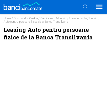
Home
/
Comparator Credite
/
Credite auto & Leasing
/
Leasing auto
/ Leasing
Auto pentru persoane fizice de la Banca Transilvania
Leasing Auto pentru persoane
fizice de la Banca Transilvania