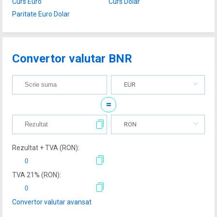
Curs Euro
Curs Dolar
Paritate Euro Dolar
Convertor valutar BNR
EUR
=
RON
Rezultat + TVA (
RON
):
TVA
21
% (
RON
):
Convertor valutar avansat