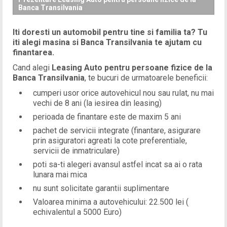
Banca Transilvania
Iti doresti un automobil pentru tine si familia ta? Tu
iti alegi masina si Banca Transilvania te ajutam cu
finantarea.
Cand alegi
Leasing Auto pentru persoane fizice de la
Banca Transilvania
, te bucuri de urmatoarele beneficii:
cumperi usor orice autovehicul nou sau rulat, nu mai
vechi de 8 ani (la iesirea din leasing)
perioada de finantare este de maxim 5 ani
pachet de servicii integrate (finantare, asigurare
prin asiguratori agreati la cote preferentiale,
servicii de inmatriculare)
poti sa-ti alegeri avansul astfel incat sa ai o rata
lunara mai mica
nu sunt solicitate garantii suplimentare
Valoarea minima a autovehicului: 22.500 lei (
echivalentul a 5000 Euro)