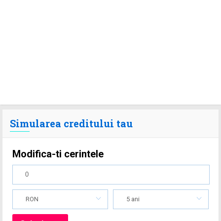
Simularea creditului tau
Modifica-ti cerintele
RON
5 ani