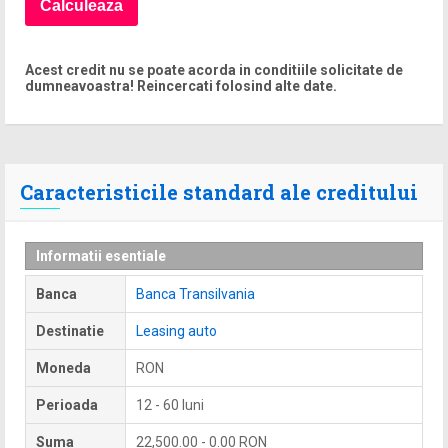
Acest credit nu se poate acorda in conditiile solicitate de
dumneavoastra! Reincercati folosind alte date.
Caracteristicile standard ale creditului
Informatii esentiale
Banca
Banca Transilvania
Destinatie
Leasing auto
Moneda
RON
Perioada
12 - 60 luni
Suma
22,500.00 - 0.00 RON