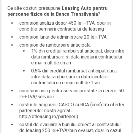
Ce alte costuri presupune
Leasing Auto pentru
persoane fizice de la Banca Transilvania
?
comision analiza dosar 450 lei +TVA, doar in
conditile semnarii contractului de leasing
comision lunar de administrare 20 lei+TVA
comision de rambursare anticipata:
1% din creditul rambursat anticipat, daca intre
data rambursarii si data incetarii contractului
e mai mult de un an
0,5% din creditul rambursat anticipat daca
intre data rambursarii si data incetarii
contractului nu e mai mult de 1 an
comision unic pentru servicii prestate la cerere: 50
lei+TVA/serviciu
costurile asigurarii CASCO si RCA (conform ofertei
partenerilor nostri agreati
http://btleasing.ro/parteneri)
costul de evaluare a bunului obiect al contractului
de leasing 250 lei+TVA/bun evaluat, doar in cazul