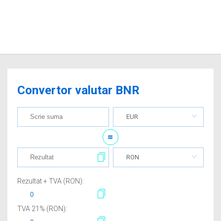
Convertor valutar BNR
EUR
=
RON
Rezultat + TVA (
RON
):
TVA
21
% (
RON
):