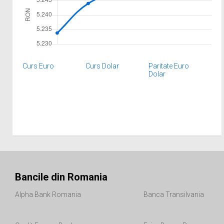
Curs Euro
Curs Dolar
Paritate Euro
Dolar
Bancile din Romania
Alpha Bank Romania
Banca Transilvania