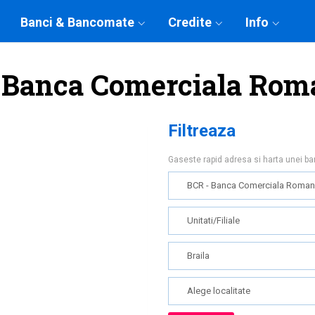
Banci & Bancomate
Credite
Info
 - Banca Comerciala Rom
Filtreaza
Gaseste rapid adresa si harta unei b
BCR - Banca Comerciala Roma
Unitati/Filiale
Braila
Alege localitate