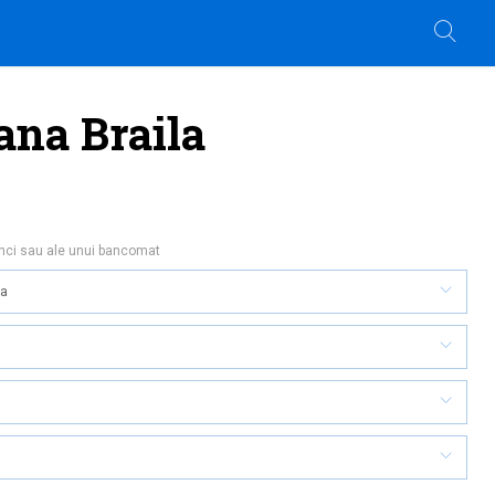
ana Braila
anci sau ale unui bancomat
na