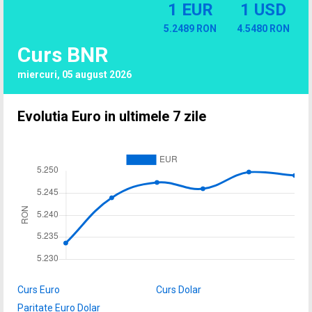
1 EUR
1 USD
5.2489 RON
4.5480 RON
Curs BNR
miercuri, 05 august 2026
Evolutia Euro in ultimele 7 zile
Curs Euro
Curs Dolar
Paritate Euro Dolar