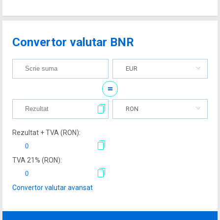
Convertor valutar BNR
EUR
=
RON
Rezultat + TVA (
RON
):
TVA
21
% (
RON
):
Convertor valutar avansat