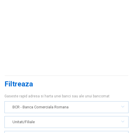
Filtreaza
Gaseste rapid adresa si harta unei banci sau ale unui bancomat
BCR - Banca Comerciala Romana
Unitati/Filiale