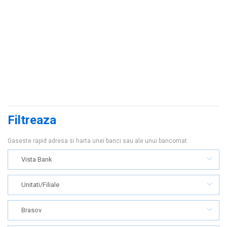
Filtreaza
Gaseste rapid adresa si harta unei banci sau ale unui bancomat
Vista Bank
Unitati/Filiale
Brasov