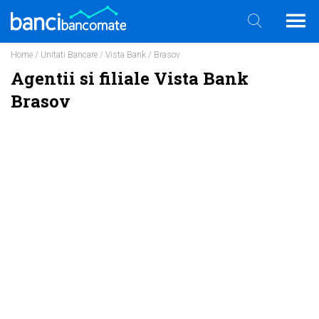
Home
/
Unitati Bancare
/
Vista Bank
/ Brasov
Agentii si filiale Vista Bank
Brasov