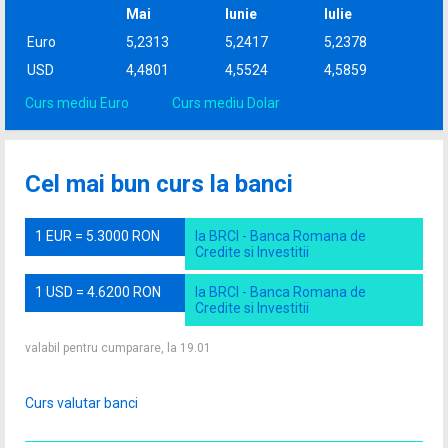
Mai
Iunie
Iulie
Euro
5,2313
5,2417
5,2378
USD
4,4801
4,5524
4,5859
Curs mediu Euro
Curs mediu Dolar
Cel mai bun curs la banci
1 EUR = 5.3000 RON
la BRCI - Banca Romana de
Credite si Investitii
1 USD = 4.6200 RON
la BRCI - Banca Romana de
Credite si Investitii
valabil pentru cumparare, la 19.01
Curs valutar banci