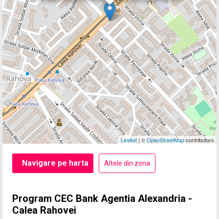
Leaflet
| ©
OpenStreetMap
contributors
Navigare pe harta
Altele din zona
Program CEC Bank Agentia Alexandria -
Calea Rahovei