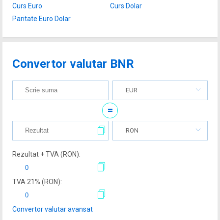
Curs Euro
Curs Dolar
Paritate Euro Dolar
Convertor valutar BNR
EUR
=
RON
Rezultat + TVA (
RON
):
TVA
21
% (
RON
):
Convertor valutar avansat