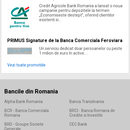
Credit Agricole Bank Romania a lansat o noua
campanie pentru depozitele la termen
„Economiseste destept”, oferind clientilor
existenti si...
PRIMUS Signature de la Banca Comerciala Feroviara
Un serviciu dedicat doar persoanelor cu peste
1 milion de euro în active....
Vezi toate promotiile
Bancile din Romania
Alpha Bank Romania
Banca Transilvania
BCR - Banca Comerciala
BRCI - Banca Romana de
Romana
Credite si Investitii
BRD - Groupe Societe
CEC Bank
Generale