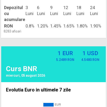
Depozitul
3
6
9
12
18
24
cu
Luni
Luni
Luni
Luni
Luni
Luni
acumulare
RON
0.8%
1.20%
1.45%
1.65%
1.80%
1.90%
8283 afisari
1 EUR
1 USD
5.2489 RON
4.5480 RON
Curs BNR
miercuri, 05 august 2026
Evolutia Euro in ultimele 7 zile