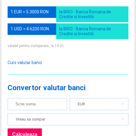
1 EUR = 5.3000 RON
la BRCI - Banca Romana de
Credite si Investitii
1 USD = 4.6200 RON
la BRCI - Banca Romana de
Credite si Investitii
valabil pentru cumparare, la 19.01
Curs valutar banci
Convertor valutar banci
EUR
Vreau sa cumpar