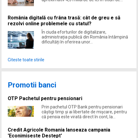
România digitală cu frâna trasă: cât de greu e să
rezolvi online problemele cu statul?
În ciuda eforturilor de digitalizare,
administrația publică din România întâmpină
dificultăți în oferirea unor...
Citeste toate stirile
Promotii banci
OTP Pachetul pentru pensionari
Prin pachetul OTP Bank pentru pensionari
câștigi timp şi ai libertate de mişcare, pentru
că pensia este virată direct în cont, la...
Credit Agricole Romania lanseaza campania
'Econimiseste Destept'