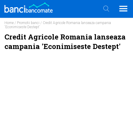
Home
/
Promotii banci
/ Credit Agricole Romania lanseaza campania
'Econimiseste Destept'
Credit Agricole Romania lanseaza
campania 'Econimiseste Destept'