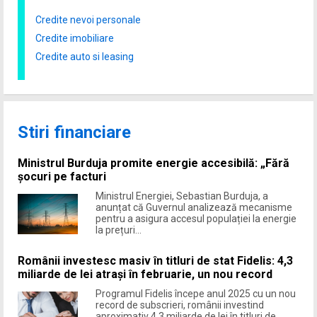
Credite nevoi personale
Credite imobiliare
Credite auto si leasing
Stiri financiare
Ministrul Burduja promite energie accesibilă: „Fără
șocuri pe facturi
Ministrul Energiei, Sebastian Burduja, a
anunțat că Guvernul analizează mecanisme
pentru a asigura accesul populației la energie
la prețuri...
Românii investesc masiv în titluri de stat Fidelis: 4,3
miliarde de lei atrași în februarie, un nou record
Programul Fidelis începe anul 2025 cu un nou
record de subscrieri, românii investind
aproximativ 4,3 miliarde de lei în titluri de...