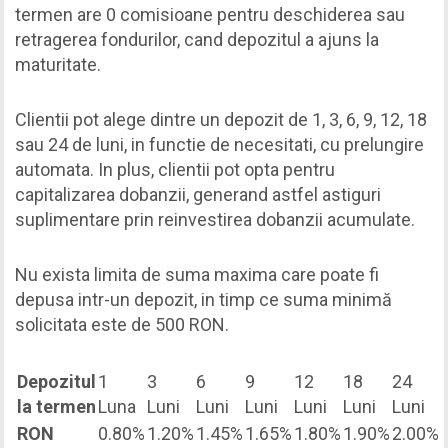
termen are 0 comisioane pentru deschiderea sau
retragerea fondurilor, cand depozitul a ajuns la
maturitate.
Clientii pot alege dintre un depozit de 1, 3, 6, 9, 12, 18
sau 24 de luni, in functie de necesitati, cu prelungire
automata. In plus, clientii pot opta pentru
capitalizarea dobanzii, generand astfel astiguri
suplimentare prin reinvestirea dobanzii acumulate.
Nu exista limita de suma maxima care poate fi
depusa intr-un depozit, in timp ce suma minimă
solicitata este de 500 RON.
Depozitul
1
3
6
9
12
18
24
la termen
Luna
Luni
Luni
Luni
Luni
Luni
Luni
RON
0.80%
1.20%
1.45%
1.65%
1.80%
1.90%
2.00%