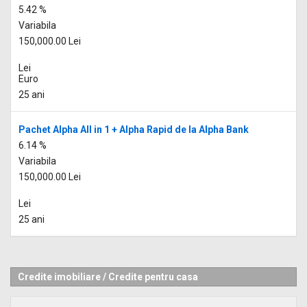
5.42 %
Variabila
150,000.00 Lei
Lei
Euro
25 ani
Pachet Alpha All in 1 + Alpha Rapid de la Alpha Bank
6.14 %
Variabila
150,000.00 Lei
Lei
25 ani
Credite imobiliare
/
Credite pentru casa