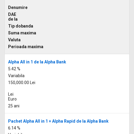
Denumire
DAE
de la
Tip dobanda
Suma maxima
Valuta
Perioada maxima
Alpha All in 1 de la Alpha Bank
5.42 %
Variabila
150,000.00 Lei
Lei
Euro
25 ani
Pachet Alpha All in 1 + Alpha Rapid de la Alpha Bank
6.14 %