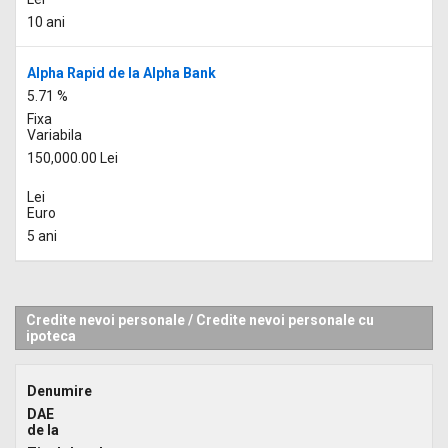
10 ani
Alpha Rapid de la Alpha Bank
5.71 %
Fixa
Variabila
150,000.00 Lei
Lei
Euro
5 ani
Credite nevoi personale
/
Credite nevoi personale cu
ipoteca
Denumire
DAE
de la