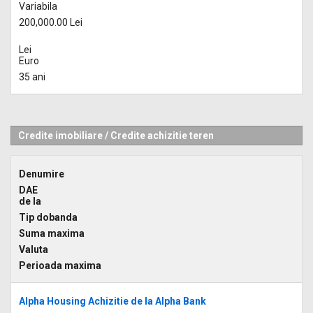
Variabila
200,000.00 Lei
Lei
Euro
35 ani
Credite imobiliare
/
Credite achizitie teren
Denumire
DAE
de la
Tip dobanda
Suma maxima
Valuta
Perioada maxima
Alpha Housing Achizitie de la Alpha Bank