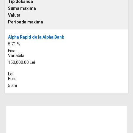
Tip dobanda
Suma maxima
Valuta
Perioada maxima
Alpha Rapid de la Alpha Bank
5.71 %
Fixa
Variabila
150,000.00 Lei
Lei
Euro
5 ani