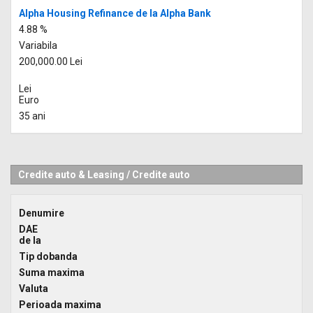
Alpha Housing Refinance de la Alpha Bank
4.88 %
Variabila
200,000.00 Lei
Lei
Euro
35 ani
Credite auto & Leasing
/
Credite auto
Denumire
DAE
de la
Tip dobanda
Suma maxima
Valuta
Perioada maxima