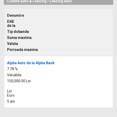
Credite auto & Leasing
/
Leasing auto
Denumire
DAE
de la
Tip dobanda
Suma maxima
Valuta
Perioada maxima
Alpha Auto de la Alpha Bank
7.78 %
Variabila
150,000.00 Lei
Lei
Euro
5 ani