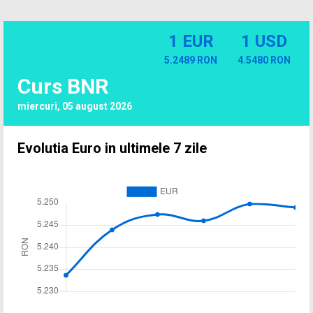
1 EUR
1 USD
5.2489 RON
4.5480 RON
Curs BNR
miercuri, 05 august 2026
Evolutia Euro in ultimele 7 zile