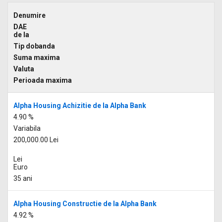
Denumire
DAE
de la
Tip dobanda
Suma maxima
Valuta
Perioada maxima
Alpha Housing Achizitie de la Alpha Bank
4.90 %
Variabila
200,000.00 Lei
Lei
Euro
35 ani
Alpha Housing Constructie de la Alpha Bank
4.92 %