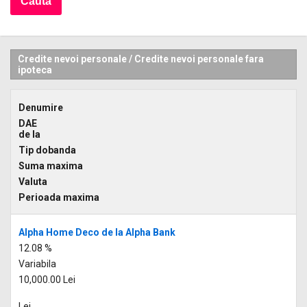
Credite nevoi personale
/
Credite nevoi personale fara
ipoteca
Denumire
DAE
de la
Tip dobanda
Suma maxima
Valuta
Perioada maxima
Alpha Home Deco de la Alpha Bank
12.08 %
Variabila
10,000.00 Lei
Lei