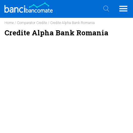
Home
/
Comparator Credite
/ Credite Alpha Bank Romania
Credite Alpha Bank Romania