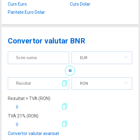
Curs Euro
Curs Dolar
Paritate Euro Dolar
Convertor valutar BNR
EUR
=
RON
Rezultat + TVA (
RON
):
TVA
21
% (
RON
):
Convertor valutar avansat