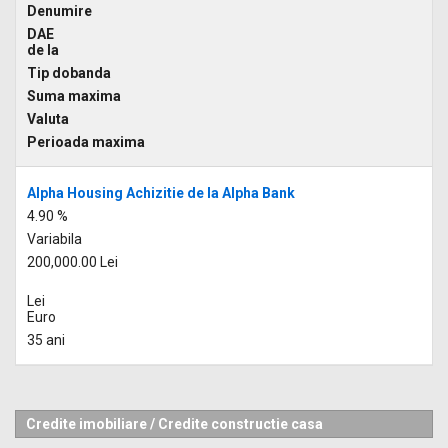
Denumire
DAE
de la
Tip dobanda
Suma maxima
Valuta
Perioada maxima
Alpha Housing Achizitie de la Alpha Bank
4.90 %
Variabila
200,000.00 Lei
Lei
Euro
35 ani
Credite imobiliare
/
Credite constructie casa