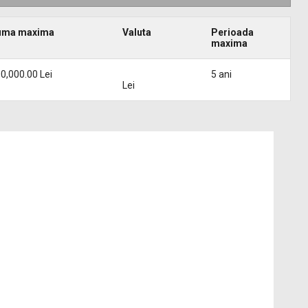
uma maxima
Valuta
Perioada
maxima
0,000.00 Lei
5 ani
Lei