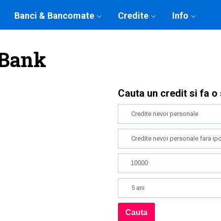
Banci & Bancomate
Credite
Info
 Bank
Cauta un credit si fa o
Credite nevoi personale
Credite nevoi personale fara ip
5 ani