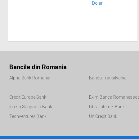
Dolar
Bancile din Romania
Alpha Bank Romania
Banca Transilvania
Credit Europe Bank
Exim Banca Romaneasc
Intesa Sanpaolo Bank
Libra Internet Bank
Techventures Bank
UniCredit Bank