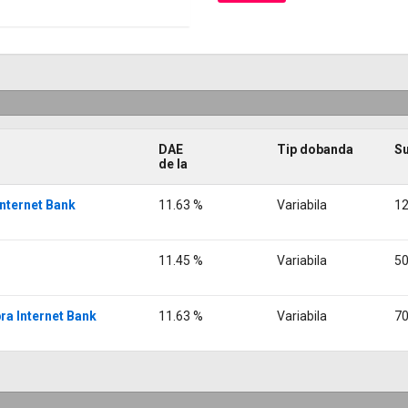
DAE
Tip dobanda
S
de la
Internet Bank
11.63 %
Variabila
12
11.45 %
Variabila
50
ra Internet Bank
11.63 %
Variabila
70