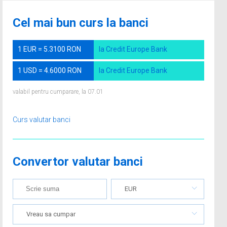
Cel mai bun curs la banci
1 EUR = 5.3100 RON
la Credit Europe Bank
1 USD = 4.6000 RON
la Credit Europe Bank
valabil pentru cumparare, la 07.01
Curs valutar banci
Convertor valutar banci
EUR
Vreau sa cumpar