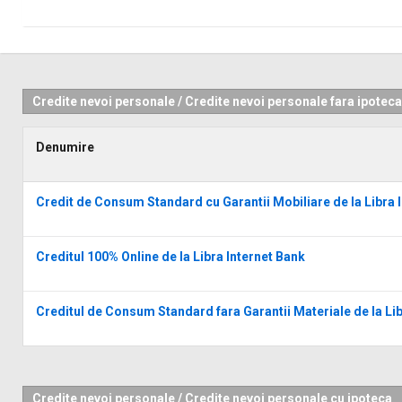
Credite nevoi personale
/
Credite nevoi personale fara ipoteca
Denumire
Credit de Consum Standard cu Garantii Mobiliare de la Libra 
Creditul 100% Online de la Libra Internet Bank
Creditul de Consum Standard fara Garantii Materiale de la Lib
Credite nevoi personale
/
Credite nevoi personale cu ipoteca