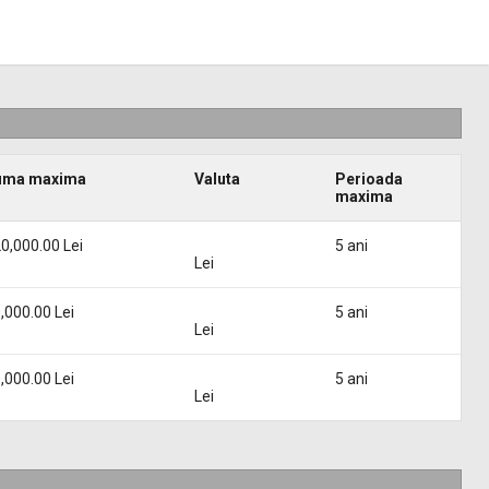
uma maxima
Valuta
Perioada
maxima
0,000.00 Lei
5 ani
Lei
,000.00 Lei
5 ani
Lei
,000.00 Lei
5 ani
Lei