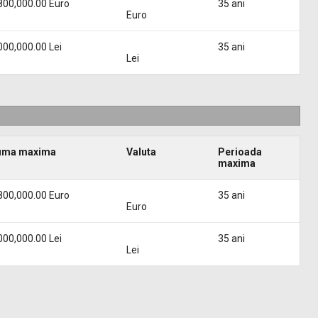
800,000.00 Euro
35 ani
Euro
000,000.00 Lei
35 ani
Lei
uma maxima
Valuta
Perioada
maxima
800,000.00 Euro
35 ani
Euro
000,000.00 Lei
35 ani
Lei