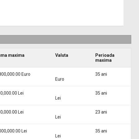
uma maxima
Valuta
Perioada
maxima
800,000.00 Euro
35 ani
Euro
0,000.00 Lei
35 ani
Lei
0,000.00 Lei
23 ani
Lei
000,000.00 Lei
35 ani
Lei