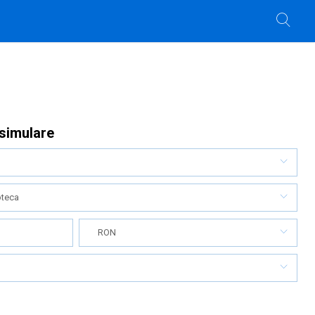
 simulare
oteca
RON