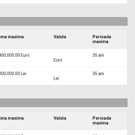
uma maxima
Valuta
Perioada
maxima
800,000.00 Euro
35 ani
Euro
000,000.00 Lei
35 ani
Lei
uma maxima
Valuta
Perioada
maxima