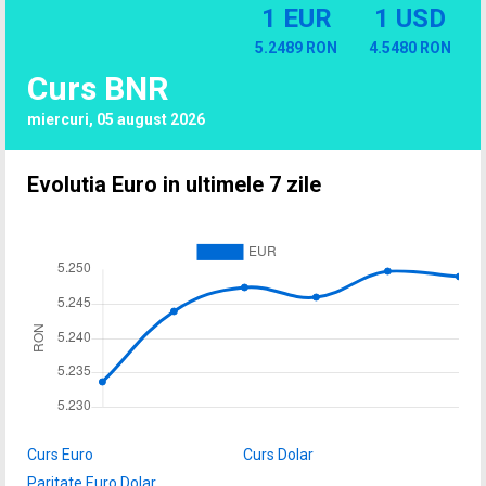
1 EUR
1 USD
5.2489 RON
4.5480 RON
Curs BNR
miercuri, 05 august 2026
Evolutia Euro in ultimele 7 zile
Curs Euro
Curs Dolar
Paritate Euro Dolar