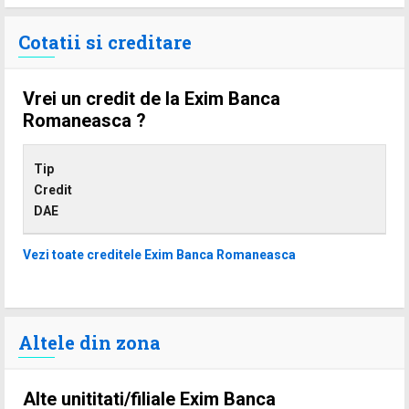
Cotatii si creditare
Vrei un credit de la Exim Banca
Romaneasca ?
Tip
Credit
DAE
Vezi toate creditele Exim Banca Romaneasca
Altele din zona
Alte unititati/filiale Exim Banca