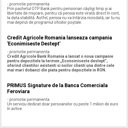
- promotie permanenta
Prin pachetul OTP Bank pentru pensionari câștigi timp şi ai
libertate de mişcare, pentru că pensia este virată direct în cont,
la data stabilită. Astfel, pensia nu va întârzia niciodată, iar tu nu
mai depinzi de programul oficiilor poştale.
Credit Agricole Romania lanseaza campania
'Econimiseste Destept'
- promotie permanenta
Credit Agricole Bank Romania a lansat o noua campanie
pentru depozitele la termen „Economiseste destept”,
oferind clientilor existenti si noilor clienti una dintre cele
mai mari dobanzi din piata pentru depozitele in RON.
PRIMUS Signature de la Banca Comerciala
Feroviara
- promotie permanenta
Un serviciu dedicat doar persoanelor cu peste 1 milion de euro
în active.