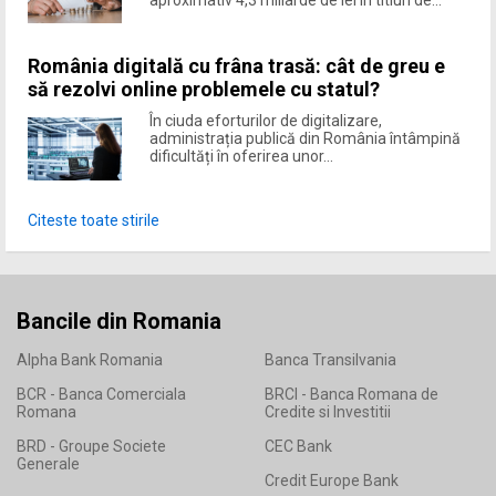
România digitală cu frâna trasă: cât de greu e
să rezolvi online problemele cu statul?
În ciuda eforturilor de digitalizare,
administrația publică din România întâmpină
dificultăți în oferirea unor...
Citeste toate stirile
Bancile din Romania
Alpha Bank Romania
Banca Transilvania
BCR - Banca Comerciala
BRCI - Banca Romana de
Romana
Credite si Investitii
BRD - Groupe Societe
CEC Bank
Generale
Credit Europe Bank