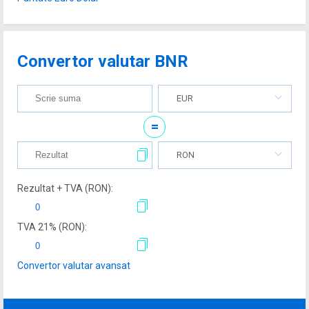
Convertor valutar BNR
EUR
=
RON
Rezultat + TVA (
RON
):
TVA
21
% (
RON
):
Convertor valutar avansat