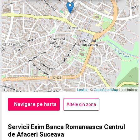
Leaflet
| ©
OpenStreetMap
contributors
Navigare pe harta
Altele din zona
Servicii Exim Banca Romaneasca Centrul
de Afaceri Suceava