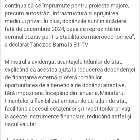
continua să se împrumute pentru proiecte majore,
precum autostrăzi, infrastructură și sprijinirea
mediului privat. În plus, dobânzile sunt în scădere
față de decembrie 2024, ceea ce reprezintă un
semnal pozitiv pentru stabilitatea macroeconomică”,
a declarat Tanczos Barna la B1 TV.
Ministrul a evidențiat avantajele titlurilor de stat,
explicând că acestea ajută la reducerea dependenței
de finanțarea externă și oferă românilor
oportunitatea de a beneficia de dobânzi atractive,
fără impozitare. Începând din ianuarie, Ministerul
Finanțelor a flexibilizat emisiunile de titluri de stat,
facilitând accesul cetățenilor și investitorilor privați
la aceste instrumente financiare, reducând astfel și
riscul valutar.