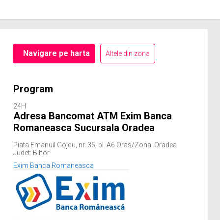
Navigare pe harta
Altele din zona
Program
24H
Adresa Bancomat ATM Exim Banca
Romaneasca Sucursala Oradea
Piata Emanuil Gojdu, nr. 35, bl. A6 Oras/Zona: Oradea
Judet: Bihor
Exim Banca Romaneasca