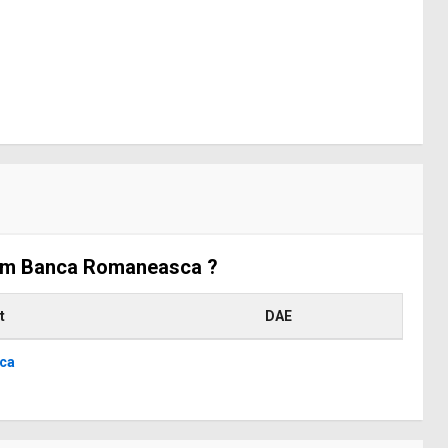
Exim Banca Romaneasca ?
t
DAE
ca