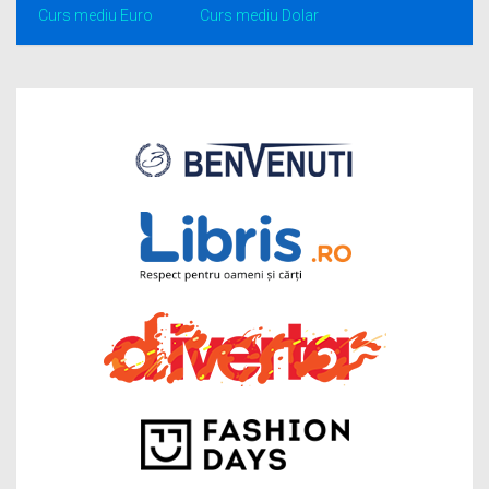
Curs mediu Euro
Curs mediu Dolar