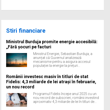
Stiri financiare
Ministrul Burduja promite energie accesibilă:
„Fără șocuri pe facturi
Ministrul Energiei, Sebastian Burduja, a
anunțat că Guvernul analizează
mecanisme pentru a asigura accesul
populației la energie la prețuri...
Românii investesc masiv în titluri de stat
Fidelis: 4,3 miliarde de lei atrași în februarie,
un nou record
Programul Fidelis începe anul 2025 cu un
nou record de subscrieri, românii investind
aproximativ 4,3 miliarde de lei în titluri de...