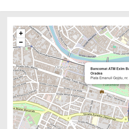
+
−
Bancomat ATM Exim B
Oradea
Piata Emanuil Gojdu, nr. 