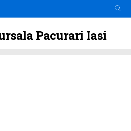
sala Pacurari Iasi