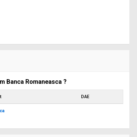
Exim Banca Romaneasca ?
t
DAE
ca