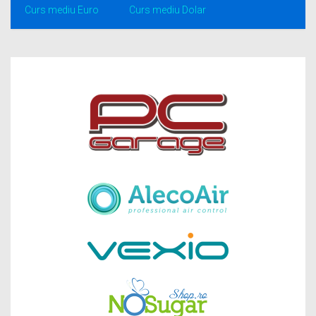
Curs mediu Euro
Curs mediu Dolar