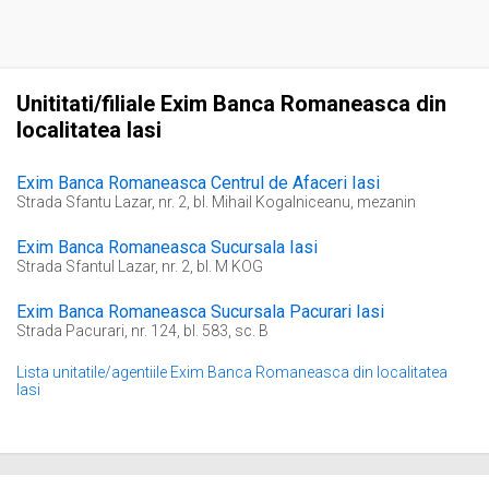
Unititati/filiale Exim Banca Romaneasca din
localitatea Iasi
Exim Banca Romaneasca Centrul de Afaceri Iasi
Strada Sfantu Lazar, nr. 2, bl. Mihail Kogalniceanu, mezanin
Exim Banca Romaneasca Sucursala Iasi
Strada Sfantul Lazar, nr. 2, bl. M KOG
Exim Banca Romaneasca Sucursala Pacurari Iasi
Strada Pacurari, nr. 124, bl. 583, sc. B
Lista unitatile/agentiile Exim Banca Romaneasca din localitatea
Iasi