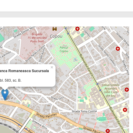
×
anca Romaneasca Sucursala
bl. 583, sc. B.