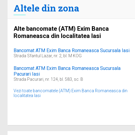
Altele din zona
Alte bancomate (ATM) Exim Banca
Romaneasca din localitatea Iasi
Bancomat ATM Exim Banca Romaneasca Sucursala Iasi
Strada Sfantul Lazar, nr. 2, bl. M KOG
Bancomat ATM Exim Banca Romaneasca Sucursala
Pacurari Iasi
Strada Pacurari, nr. 124, bl. 583, sc. B
Vezi toate bancomatele (ATM) Exim Banca Romaneasca din
localitatea Iasi