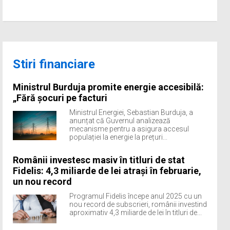
Stiri financiare
Ministrul Burduja promite energie accesibilă:
„Fără șocuri pe facturi
Ministrul Energiei, Sebastian Burduja, a
anunțat că Guvernul analizează
mecanisme pentru a asigura accesul
populației la energie la prețuri...
Românii investesc masiv în titluri de stat
Fidelis: 4,3 miliarde de lei atrași în februarie,
un nou record
Programul Fidelis începe anul 2025 cu un
nou record de subscrieri, românii investind
aproximativ 4,3 miliarde de lei în titluri de...