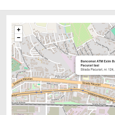
+
−
Bancomat ATM Exim B
Pacurari Iasi
Strada Pacurari, nr. 124, 