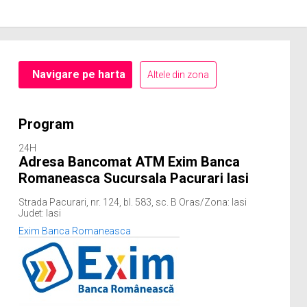
Navigare pe harta
Altele din zona
Program
24H
Adresa Bancomat ATM Exim Banca
Romaneasca Sucursala Pacurari Iasi
Strada Pacurari, nr. 124, bl. 583, sc. B Oras/Zona: Iasi
Judet: Iasi
Exim Banca Romaneasca