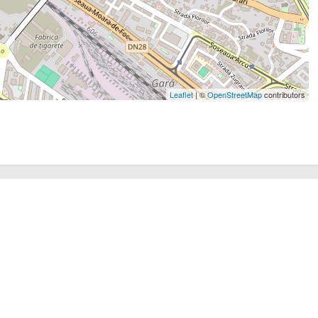
Leaflet
| ©
OpenStreetMap
contributors