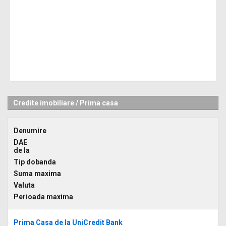
Credite imobiliare
/
Prima casa
Denumire
DAE
de la
Tip dobanda
Suma maxima
Valuta
Perioada maxima
Prima Casa de la UniCredit Bank