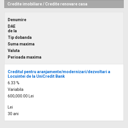
Credite imobiliare
/
Credite renovare casa
Denumire
DAE
de la
Tip dobanda
Suma maxima
Valuta
Perioada maxima
Creditul pentru aranjamente/modernizari/dezvoltari a
Locuintei de la UniCredit Bank
6.33 %
Variabila
600,000.00 Lei
Lei
30 ani