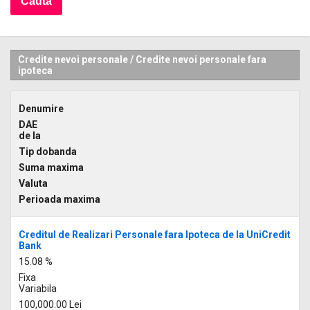
Credite nevoi personale
/
Credite nevoi personale fara
ipoteca
Denumire
DAE
de la
Tip dobanda
Suma maxima
Valuta
Perioada maxima
Creditul de Realizari Personale fara Ipoteca de la UniCredit
Bank
15.08 %
Fixa
Variabila
100,000.00 Lei