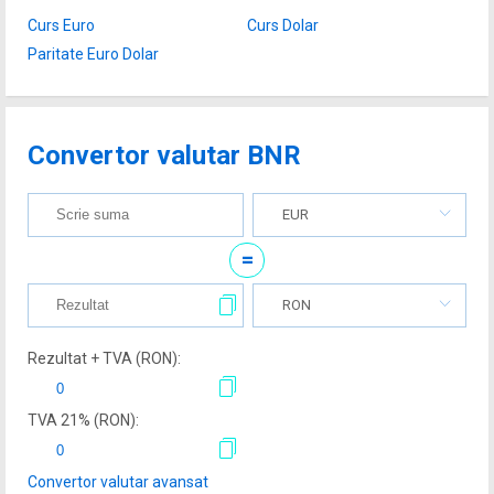
Curs Euro
Curs Dolar
Paritate Euro Dolar
Convertor valutar BNR
EUR
=
RON
Rezultat + TVA (
RON
):
TVA
21
% (
RON
):
Convertor valutar avansat