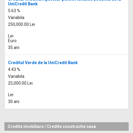
UniCredit Bank
5.63 %
Variabila
250,000.00 Lei
Lei
Euro
35 ani
Creditul Verde de la UniCredit Bank
4.43 %
Variabila
25,000.00 Lei
Lei
30 ani
Credite imobiliare
/
Credite constructie casa