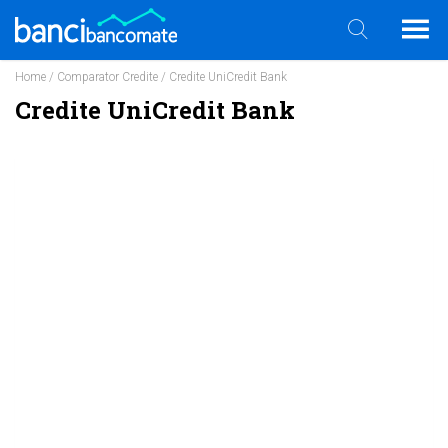
Home
/
Comparator Credite
/ Credite UniCredit Bank
Credite UniCredit Bank