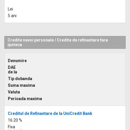
Lei
5 ani
Credite nevoi personale
/
Credite de refinantare fara
ipoteca
Denumire
DAE
de la
Tip dobanda
Suma maxima
Valuta
Perioada maxima
Creditul de Refinantare de la UniCredit Bank
16.20 %
Fixa