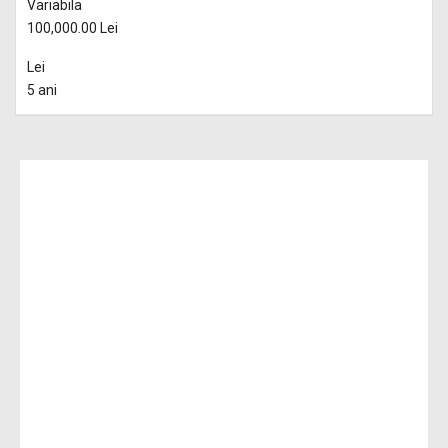
Variabila
100,000.00 Lei
Lei
5 ani