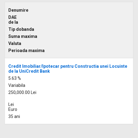
Denumire
DAE
de la
Tip dobanda
Suma maxima
Valuta
Perioada maxima
Credit Imobiliar/Ipotecar pentru Constructia unei Locuinte
de la UniCredit Bank
5.63 %
Variabila
250,000.00 Lei
Lei
Euro
35 ani