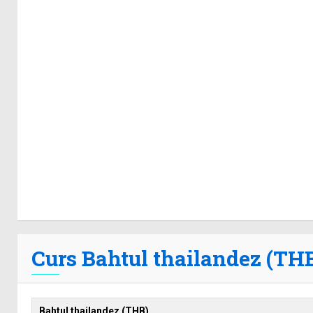
Curs Bahtul thailandez (THB)
Bahtul thailandez (THB)