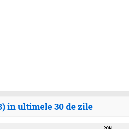
 in ultimele 30 de zile
RON