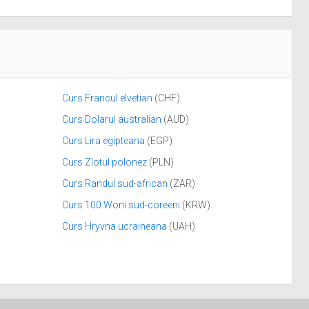
Curs Francul elvetian
(CHF)
Curs Dolarul australian
(AUD)
Curs Lira egipteana
(EGP)
Curs Zlotul polonez
(PLN)
Curs Randul sud-african
(ZAR)
Curs 100 Woni sud-coreeni
(KRW)
Curs Hryvna ucraineana
(UAH)