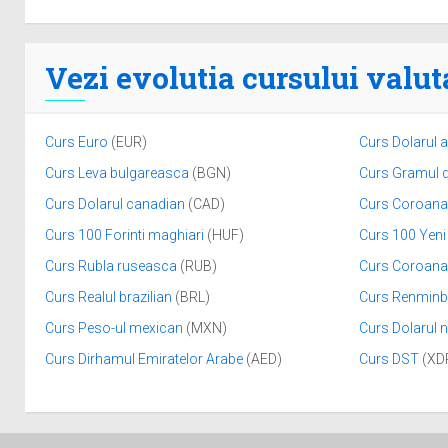
Vezi evolutia cursului valut
Curs Euro
(EUR)
Curs Dolarul 
Curs Leva bulgareasca
(BGN)
Curs Gramul 
Curs Dolarul canadian
(CAD)
Curs Coroana
Curs 100 Forinti maghiari
(HUF)
Curs 100 Yeni
Curs Rubla ruseasca
(RUB)
Curs Coroana
Curs Realul brazilian
(BRL)
Curs Renminbi
Curs Peso-ul mexican
(MXN)
Curs Dolarul 
Curs Dirhamul Emiratelor Arabe
(AED)
Curs DST
(XD