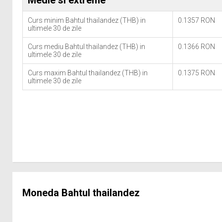
Medie si extreme
Curs minim Bahtul thailandez (THB) in
0.1357 RON
ultimele 30 de zile
Curs mediu Bahtul thailandez (THB) in
0.1366 RON
ultimele 30 de zile
Curs maxim Bahtul thailandez (THB) in
0.1375 RON
ultimele 30 de zile
Moneda Bahtul thailandez