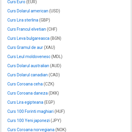
Curs Euro
(EUR)
Curs Dolarul american
(USD)
Curs Lira sterlina
(GBP)
Curs Francul elvetian
(CHF)
Curs Leva bulgareasca
(BGN)
Curs Gramul de aur
(XAU)
Curs Leul moldovenesc
(MDL)
Curs Dolarul australian
(AUD)
Curs Dolarul canadian
(CAD)
Curs Coroana ceha
(CZK)
Curs Coroana daneza
(DKK)
Curs Lira egipteana
(EGP)
Curs 100 Forinti maghiari
(HUF)
Curs 100 Yeni japonezi
(JPY)
Curs Coroana norvegiana
(NOK)