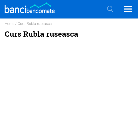
Home
/ Curs Rubla ruseasca
Curs Rubla ruseasca