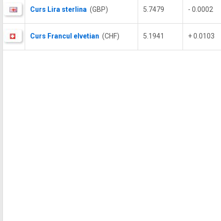
Curs Lira sterlina
(GBP)
5.7479
- 0.0002
Curs Francul elvetian
(CHF)
5.1941
+ 0.0103