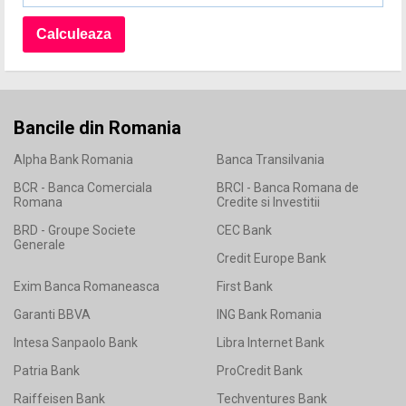
Bancile din Romania
Alpha Bank Romania
Banca Transilvania
BCR - Banca Comerciala
BRCI - Banca Romana de
Romana
Credite si Investitii
BRD - Groupe Societe
CEC Bank
Generale
Credit Europe Bank
Exim Banca Romaneasca
First Bank
Garanti BBVA
ING Bank Romania
Intesa Sanpaolo Bank
Libra Internet Bank
Patria Bank
ProCredit Bank
Raiffeisen Bank
Techventures Bank