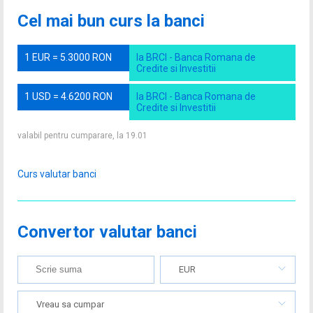
Cel mai bun curs la banci
1 EUR = 5.3000 RON
la BRCI - Banca Romana de
Credite si Investitii
1 USD = 4.6200 RON
la BRCI - Banca Romana de
Credite si Investitii
valabil pentru cumparare, la 19.01
Curs valutar banci
Convertor valutar banci
EUR
Vreau sa cumpar