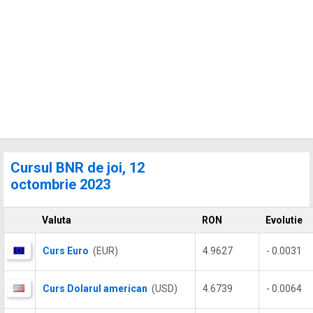
Cursul BNR de joi, 12
octombrie 2023
Valuta
RON
Evolutie
Curs Euro
(EUR)
4.9627
- 0.0031
Curs Dolarul american
(USD)
4.6739
- 0.0064