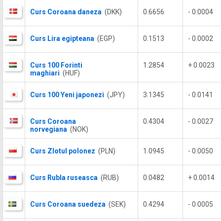
Curs Coroana daneza
(DKK)
0.6656
- 0.0004
Curs Lira egipteana
(EGP)
0.1513
- 0.0002
Curs 100 Forinti
1.2854
+ 0.0023
maghiari
(HUF)
Curs 100 Yeni japonezi
(JPY)
3.1345
- 0.0141
Curs Coroana
0.4304
- 0.0027
norvegiana
(NOK)
Curs Zlotul polonez
(PLN)
1.0945
- 0.0050
Curs Rubla ruseasca
(RUB)
0.0482
+ 0.0014
Curs Coroana suedeza
(SEK)
0.4294
- 0.0005