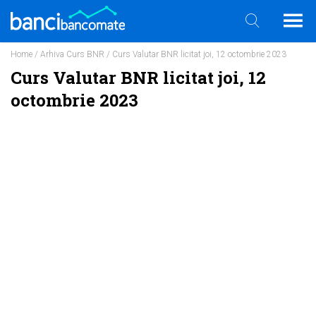
Home
/
Arhiva Curs BNR
/ Curs Valutar BNR licitat joi, 12 octombrie 2023
Curs Valutar BNR licitat joi, 12
octombrie 2023