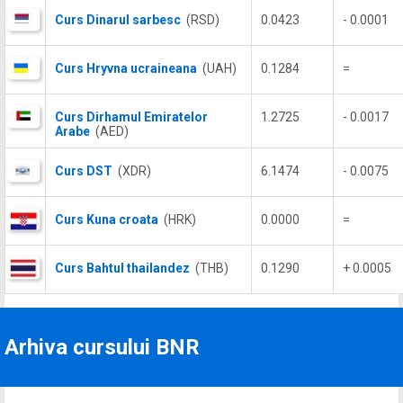
Curs Dinarul sarbesc
(RSD)
0.0423
- 0.0001
Curs Hryvna ucraineana
(UAH)
0.1284
=
Curs Dirhamul Emiratelor
1.2725
- 0.0017
Arabe
(AED)
Curs DST
(XDR)
6.1474
- 0.0075
Curs Kuna croata
(HRK)
0.0000
=
Curs Bahtul thailandez
(THB)
0.1290
+ 0.0005
Arhiva cursului BNR