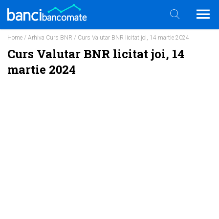
Home
/
Arhiva Curs BNR
/ Curs Valutar BNR licitat joi, 14 martie 2024
Curs Valutar BNR licitat joi, 14
martie 2024