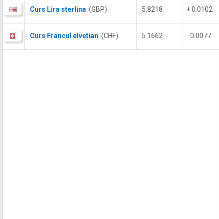
Curs Lira sterlina
(GBP)
5.8218
+ 0.0102
Curs Francul elvetian
(CHF)
5.1662
- 0.0077