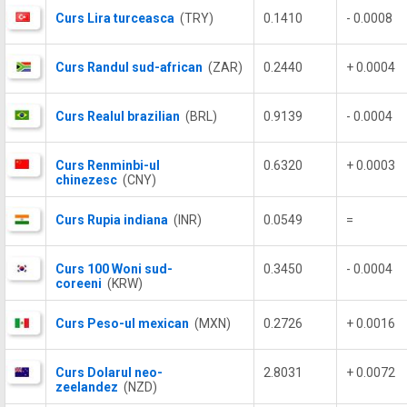
Curs Lira turceasca
(TRY)
0.1410
- 0.0008
Curs Randul sud-african
(ZAR)
0.2440
+ 0.0004
Curs Realul brazilian
(BRL)
0.9139
- 0.0004
Curs Renminbi-ul
0.6320
+ 0.0003
chinezesc
(CNY)
Curs Rupia indiana
(INR)
0.0549
=
Curs 100 Woni sud-
0.3450
- 0.0004
coreeni
(KRW)
Curs Peso-ul mexican
(MXN)
0.2726
+ 0.0016
Curs Dolarul neo-
2.8031
+ 0.0072
zeelandez
(NZD)