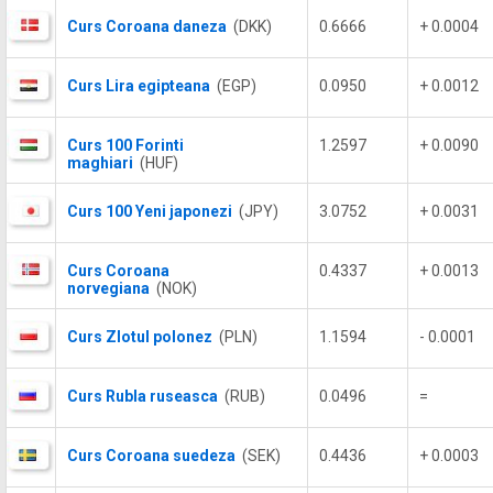
Curs Coroana daneza
(DKK)
0.6666
+ 0.0004
Curs Lira egipteana
(EGP)
0.0950
+ 0.0012
Curs 100 Forinti
1.2597
+ 0.0090
maghiari
(HUF)
Curs 100 Yeni japonezi
(JPY)
3.0752
+ 0.0031
Curs Coroana
0.4337
+ 0.0013
norvegiana
(NOK)
Curs Zlotul polonez
(PLN)
1.1594
- 0.0001
Curs Rubla ruseasca
(RUB)
0.0496
=
Curs Coroana suedeza
(SEK)
0.4436
+ 0.0003