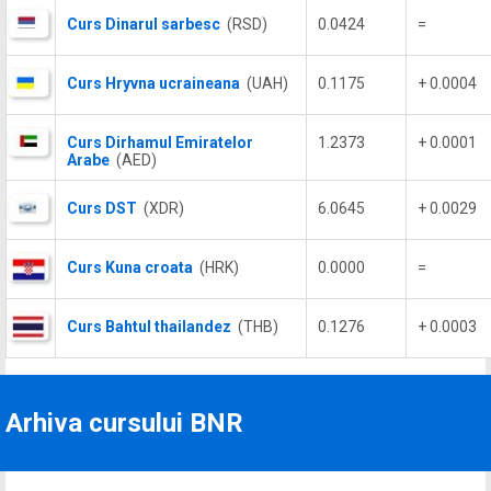
Curs Dinarul sarbesc
(RSD)
0.0424
=
Curs Hryvna ucraineana
(UAH)
0.1175
+ 0.0004
Curs Dirhamul Emiratelor
1.2373
+ 0.0001
Arabe
(AED)
Curs DST
(XDR)
6.0645
+ 0.0029
Curs Kuna croata
(HRK)
0.0000
=
Curs Bahtul thailandez
(THB)
0.1276
+ 0.0003
Arhiva cursului BNR