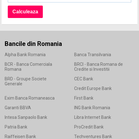
Bancile din Romania
Alpha Bank Romania
Banca Transilvania
BCR - Banca Comerciala
BRCI - Banca Romana de
Romana
Credite si Investitii
BRD - Groupe Societe
CEC Bank
Generale
Credit Europe Bank
Exim Banca Romaneasca
First Bank
Garanti BBVA
ING Bank Romania
Intesa Sanpaolo Bank
Libra Internet Bank
Patria Bank
ProCredit Bank
Raiffeisen Bank
Techventures Bank