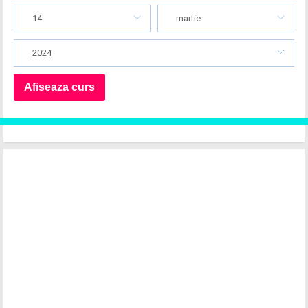
14
martie
2024