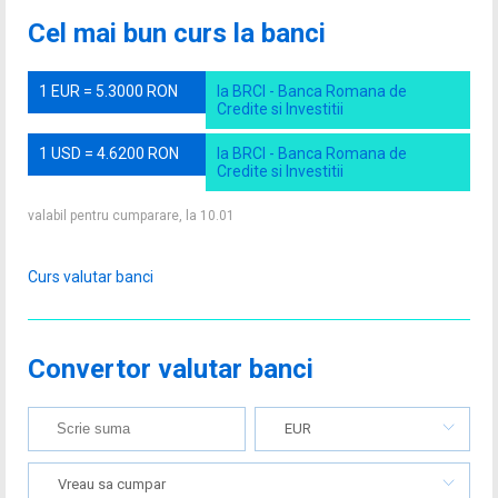
Cel mai bun curs la banci
1 EUR = 5.3000 RON
la BRCI - Banca Romana de
Credite si Investitii
1 USD = 4.6200 RON
la BRCI - Banca Romana de
Credite si Investitii
valabil pentru cumparare, la 10.01
Curs valutar banci
Convertor valutar banci
EUR
Vreau sa cumpar