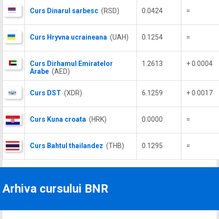
Curs Dinarul sarbesc
(RSD)
0.0424
=
Curs Hryvna ucraineana
(UAH)
0.1254
=
Curs Dirhamul Emiratelor
1.2613
+ 0.0004
Arabe
(AED)
Curs DST
(XDR)
6.1259
+ 0.0017
Curs Kuna croata
(HRK)
0.0000
=
Curs Bahtul thailandez
(THB)
0.1295
=
Arhiva cursului BNR