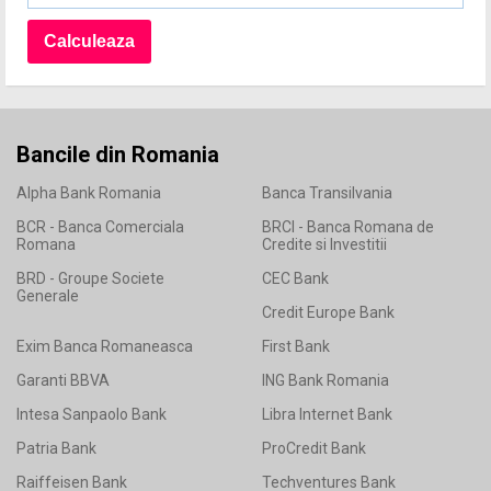
Bancile din Romania
Alpha Bank Romania
Banca Transilvania
BCR - Banca Comerciala
BRCI - Banca Romana de
Romana
Credite si Investitii
BRD - Groupe Societe
CEC Bank
Generale
Credit Europe Bank
Exim Banca Romaneasca
First Bank
Garanti BBVA
ING Bank Romania
Intesa Sanpaolo Bank
Libra Internet Bank
Patria Bank
ProCredit Bank
Raiffeisen Bank
Techventures Bank