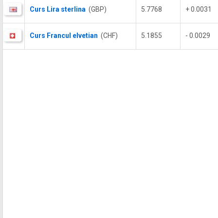
Curs Lira sterlina
(GBP)
5.7768
+ 0.0031
Curs Francul elvetian
(CHF)
5.1855
- 0.0029