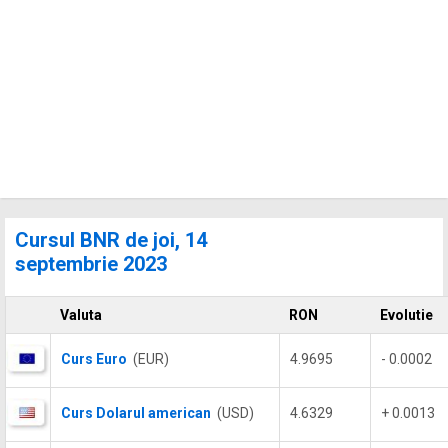
Cursul BNR de joi, 14
septembrie 2023
Valuta
RON
Evolutie
Curs Euro
(EUR)
4.9695
- 0.0002
Curs Dolarul american
(USD)
4.6329
+ 0.0013