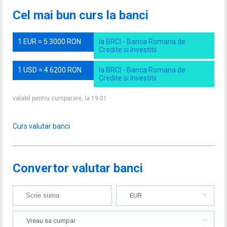
Cel mai bun curs la banci
1 EUR = 5.3000 RON
la BRCI - Banca Romana de
Credite si Investitii
1 USD = 4.6200 RON
la BRCI - Banca Romana de
Credite si Investitii
valabil pentru cumparare, la 19.01
Curs valutar banci
Convertor valutar banci
EUR
Vreau sa cumpar