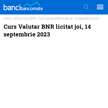
Home
/
Arhiva Curs BNR
/ Curs Valutar BNR licitat joi, 14 septembrie 2023
Curs Valutar BNR licitat joi, 14
septembrie 2023