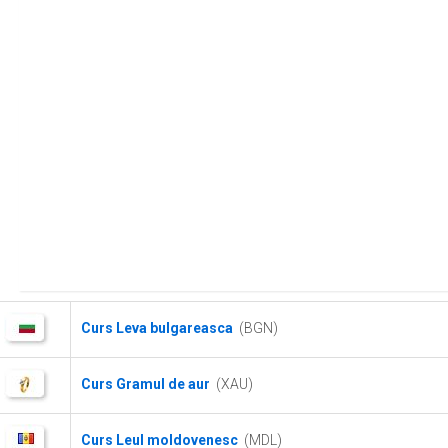
Curs Leva bulgareasca
(BGN)
Curs Gramul de aur
(XAU)
Curs Leul moldovenesc
(MDL)