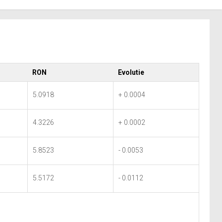
RON
Evolutie
5.0918
+ 0.0004
4.3226
+ 0.0002
5.8523
- 0.0053
5.5172
- 0.0112