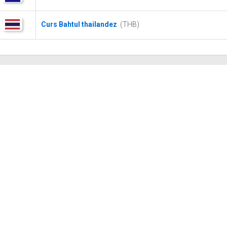
Curs Bahtul thailandez
(THB)