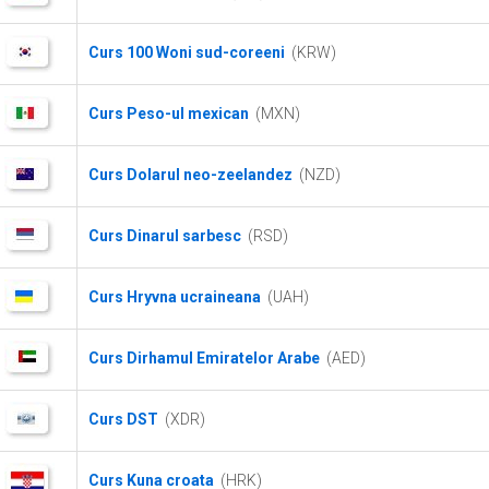
Curs 100 Woni sud-coreeni
(KRW)
Curs Peso-ul mexican
(MXN)
Curs Dolarul neo-zeelandez
(NZD)
Curs Dinarul sarbesc
(RSD)
Curs Hryvna ucraineana
(UAH)
Curs Dirhamul Emiratelor Arabe
(AED)
Curs DST
(XDR)
Curs Kuna croata
(HRK)