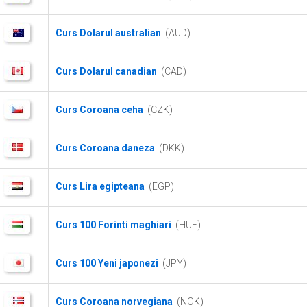
Curs Dolarul australian
(AUD)
Curs Dolarul canadian
(CAD)
Curs Coroana ceha
(CZK)
Curs Coroana daneza
(DKK)
Curs Lira egipteana
(EGP)
Curs 100 Forinti maghiari
(HUF)
Curs 100 Yeni japonezi
(JPY)
Curs Coroana norvegiana
(NOK)