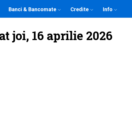
Banci & Bancomate
Credite
Info
t joi, 16 aprilie 2026