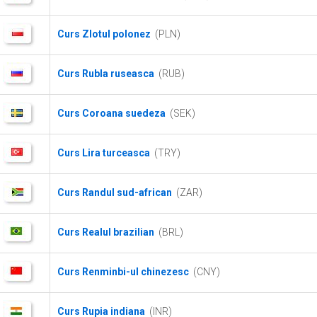
Curs Zlotul polonez
(PLN)
Curs Rubla ruseasca
(RUB)
Curs Coroana suedeza
(SEK)
Curs Lira turceasca
(TRY)
Curs Randul sud-african
(ZAR)
Curs Realul brazilian
(BRL)
Curs Renminbi-ul chinezesc
(CNY)
Curs Rupia indiana
(INR)