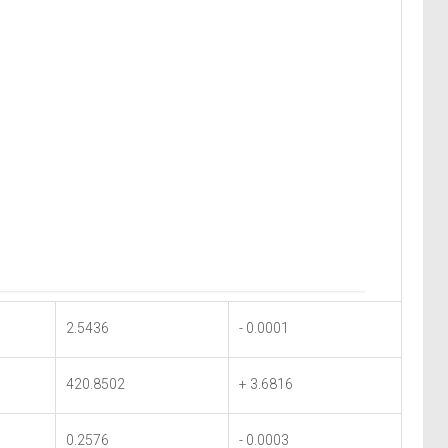
2.5436
- 0.0001
420.8502
+ 3.6816
0.2576
- 0.0003