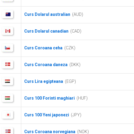
Curs Dolarul australian
(AUD)
Curs Dolarul canadian
(CAD)
Curs Coroana ceha
(CZK)
Curs Coroana daneza
(DKK)
Curs Lira egipteana
(EGP)
Curs 100 Forinti maghiari
(HUF)
Curs 100 Yeni japonezi
(JPY)
Curs Coroana norvegiana
(NOK)