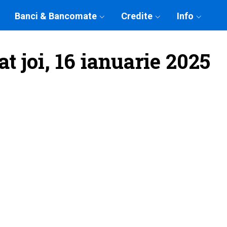
Banci & Bancomate
Credite
Info
t joi, 16 ianuarie 2025