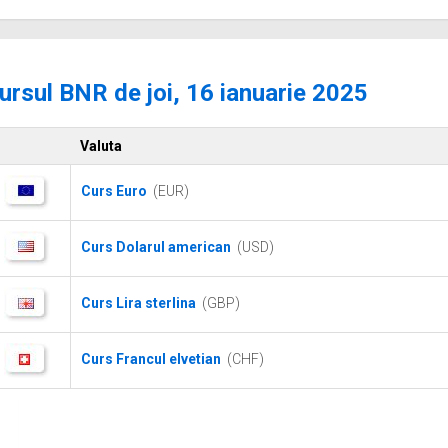
ursul BNR de joi, 16 ianuarie 2025
Valuta
Curs Euro
(EUR)
Curs Dolarul american
(USD)
Curs Lira sterlina
(GBP)
Curs Francul elvetian
(CHF)