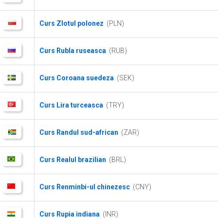
Curs Zlotul polonez
(PLN)
Curs Rubla ruseasca
(RUB)
Curs Coroana suedeza
(SEK)
Curs Lira turceasca
(TRY)
Curs Randul sud-african
(ZAR)
Curs Realul brazilian
(BRL)
Curs Renminbi-ul chinezesc
(CNY)
Curs Rupia indiana
(INR)