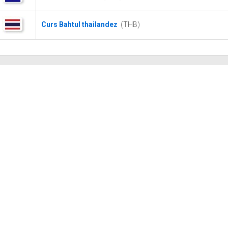
Curs Bahtul thailandez
(THB)