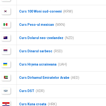
Curs 100 Woni sud-coreeni
(KRW)
Curs Peso-ul mexican
(MXN)
Curs Dolarul neo-zeelandez
(NZD)
Curs Dinarul sarbesc
(RSD)
Curs Hryvna ucraineana
(UAH)
Curs Dirhamul Emiratelor Arabe
(AED)
Curs DST
(XDR)
Curs Kuna croata
(HRK)