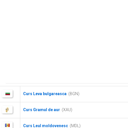
Curs Leva bulgareasca
(BGN)
Curs Gramul de aur
(XAU)
Curs Leul moldovenesc
(MDL)