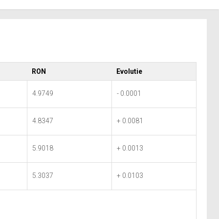
RON
Evolutie
4.9749
- 0.0001
4.8347
+ 0.0081
5.9018
+ 0.0013
5.3037
+ 0.0103