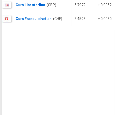
Curs Lira sterlina
(GBP)
5.7972
+ 0.0052
Curs Francul elvetian
(CHF)
5.4593
+ 0.0080