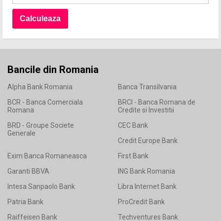
Bancile din Romania
Alpha Bank Romania
Banca Transilvania
BCR - Banca Comerciala
BRCI - Banca Romana de
Romana
Credite si Investitii
BRD - Groupe Societe
CEC Bank
Generale
Credit Europe Bank
Exim Banca Romaneasca
First Bank
Garanti BBVA
ING Bank Romania
Intesa Sanpaolo Bank
Libra Internet Bank
Patria Bank
ProCredit Bank
Raiffeisen Bank
Techventures Bank