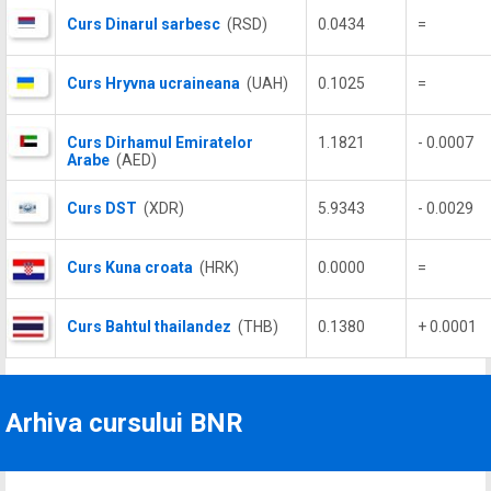
Curs Dinarul sarbesc
(RSD)
0.0434
=
Curs Hryvna ucraineana
(UAH)
0.1025
=
Curs Dirhamul Emiratelor
1.1821
- 0.0007
Arabe
(AED)
Curs DST
(XDR)
5.9343
- 0.0029
Curs Kuna croata
(HRK)
0.0000
=
Curs Bahtul thailandez
(THB)
0.1380
+ 0.0001
Arhiva cursului BNR