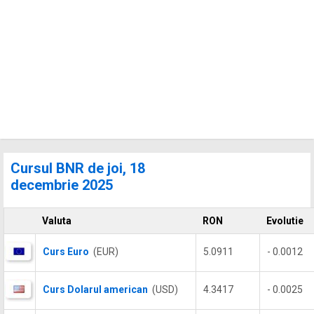
Cursul BNR de joi, 18
decembrie 2025
Valuta
RON
Evolutie
Curs Euro
(EUR)
5.0911
- 0.0012
Curs Dolarul american
(USD)
4.3417
- 0.0025