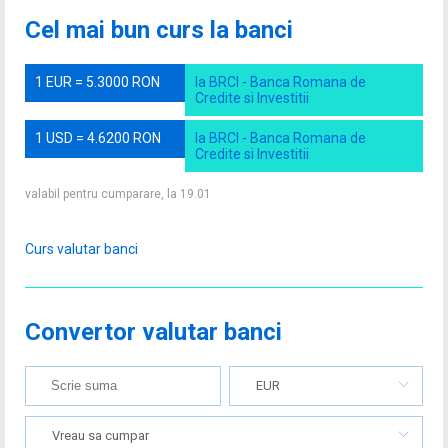
Cel mai bun curs la banci
1 EUR = 5.3000 RON
la BRCI - Banca Romana de
Credite si Investitii
1 USD = 4.6200 RON
la BRCI - Banca Romana de
Credite si Investitii
valabil pentru cumparare, la 19.01
Curs valutar banci
Convertor valutar banci
EUR
Vreau sa cumpar