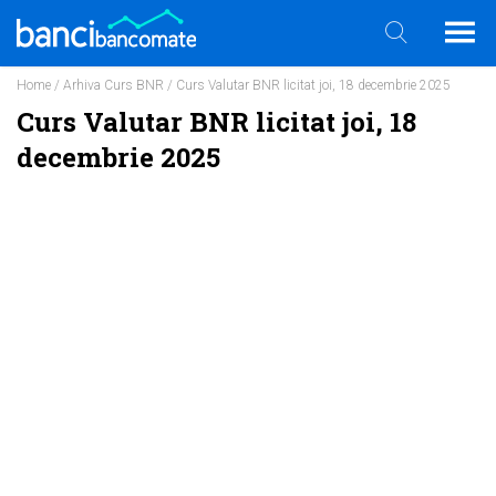
Home
/
Arhiva Curs BNR
/ Curs Valutar BNR licitat joi, 18 decembrie 2025
Curs Valutar BNR licitat joi, 18
decembrie 2025