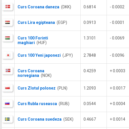
Curs Coroana daneza
(DKK)
0.6814
- 0.0002
Curs Lira egipteana
(EGP)
0.0913
- 0.0001
Curs 100 Forinti
1.3101
- 0.0069
maghiari
(HUF)
Curs 100 Yeni japonezi
(JPY)
2.7848
- 0.0096
Curs Coroana
0.4259
+ 0.0003
norvegiana
(NOK)
Curs Zlotul polonez
(PLN)
1.2093
+ 0.0017
Curs Rubla ruseasca
(RUB)
0.0544
+ 0.0004
Curs Coroana suedeza
(SEK)
0.4667
+ 0.0014