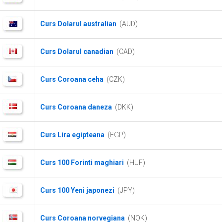
Curs Dolarul australian
(AUD)
Curs Dolarul canadian
(CAD)
Curs Coroana ceha
(CZK)
Curs Coroana daneza
(DKK)
Curs Lira egipteana
(EGP)
Curs 100 Forinti maghiari
(HUF)
Curs 100 Yeni japonezi
(JPY)
Curs Coroana norvegiana
(NOK)