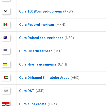
Curs 100 Woni sud-coreeni
(KRW)
Curs Peso-ul mexican
(MXN)
Curs Dolarul neo-zeelandez
(NZD)
Curs Dinarul sarbesc
(RSD)
Curs Hryvna ucraineana
(UAH)
Curs Dirhamul Emiratelor Arabe
(AED)
Curs DST
(XDR)
Curs Kuna croata
(HRK)