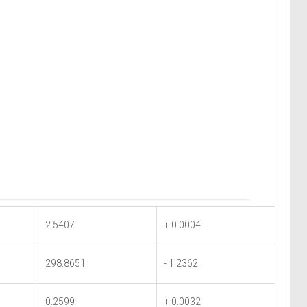
2.5407
+ 0.0004
298.8651
- 1.2362
0.2599
+ 0.0032