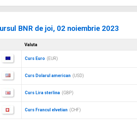
ursul BNR de joi, 02 noiembrie 2023
Valuta
Curs Euro
(EUR)
Curs Dolarul american
(USD)
Curs Lira sterlina
(GBP)
Curs Francul elvetian
(CHF)