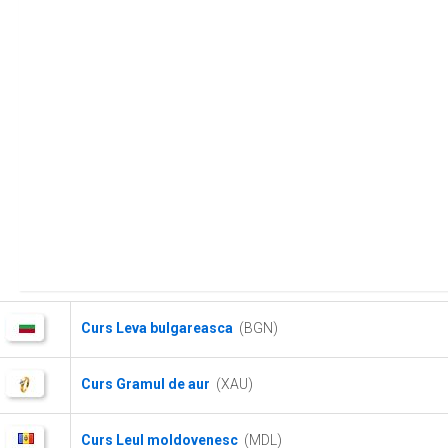
Curs Leva bulgareasca
(BGN)
Curs Gramul de aur
(XAU)
Curs Leul moldovenesc
(MDL)