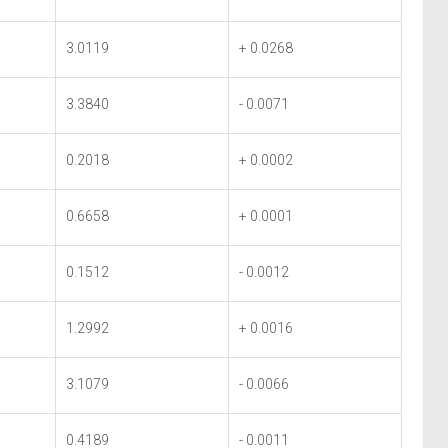
3.0119
+ 0.0268
3.3840
- 0.0071
0.2018
+ 0.0002
0.6658
+ 0.0001
0.1512
- 0.0012
1.2992
+ 0.0016
3.1079
- 0.0066
0.4189
- 0.0011