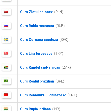
Curs Zlotul polonez
(PLN)
Curs Rubla ruseasca
(RUB)
Curs Coroana suedeza
(SEK)
Curs Lira turceasca
(TRY)
Curs Randul sud-african
(ZAR)
Curs Realul brazilian
(BRL)
Curs Renminbi-ul chinezesc
(CNY)
Curs Rupia indiana
(INR)