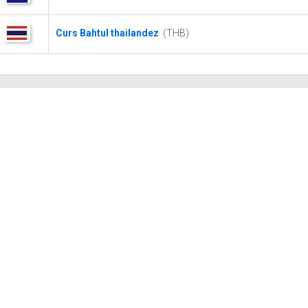
Curs Bahtul thailandez
(THB)