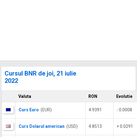
Cursul BNR de joi, 21 iulie
2022
Valuta
RON
Evolutie
Curs Euro
(EUR)
4.9391
- 0.0008
Curs Dolarul american
(USD)
4.8513
+ 0.0291