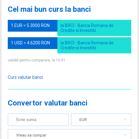
Cel mai bun curs la banci
1 EUR = 5.3000 RON
la BRCI - Banca Romana de
Credite si Investitii
1 USD = 4.6200 RON
la BRCI - Banca Romana de
Credite si Investitii
valabil pentru cumparare, la 16.01
Curs valutar banci
Convertor valutar banci
EUR
Vreau sa cumpar