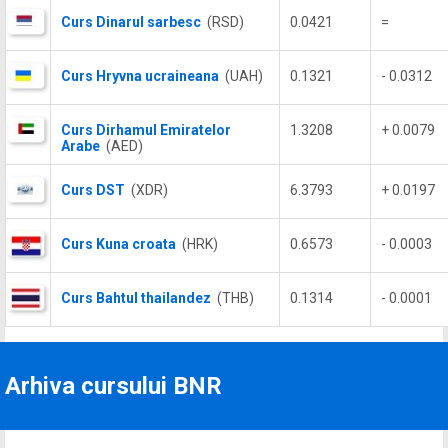
Curs Dinarul sarbesc
(RSD)
0.0421
=
Curs Hryvna ucraineana
(UAH)
0.1321
- 0.0312
Curs Dirhamul Emiratelor
1.3208
+ 0.0079
Arabe
(AED)
Curs DST
(XDR)
6.3793
+ 0.0197
Curs Kuna croata
(HRK)
0.6573
- 0.0003
Curs Bahtul thailandez
(THB)
0.1314
- 0.0001
Arhiva cursului BNR