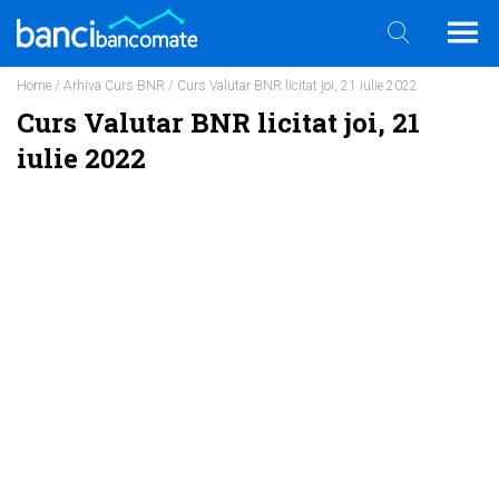
Home
/
Arhiva Curs BNR
/ Curs Valutar BNR licitat joi, 21 iulie 2022
Curs Valutar BNR licitat joi, 21
iulie 2022