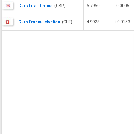
Curs Lira sterlina
(GBP)
5.7950
- 0.0006
Curs Francul elvetian
(CHF)
4.9928
+ 0.0153