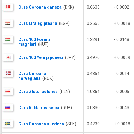
Curs Coroana daneza
(DKK)
0.6635
- 0.0002
Curs Lira egipteana
(EGP)
0.2565
+ 0.0018
Curs 100 Forinti
1.2291
- 0.0148
maghiari
(HUF)
Curs 100 Yeni japonezi
(JPY)
3.4970
+ 0.0059
Curs Coroana
0.4854
- 0.0014
norvegiana
(NOK)
Curs Zlotul polonez
(PLN)
1.0364
- 0.0005
Curs Rubla ruseasca
(RUB)
0.0830
- 0.0043
Curs Coroana suedeza
(SEK)
0.4739
+ 0.0018