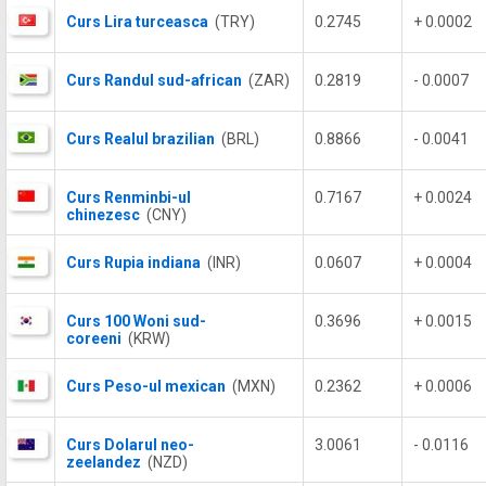
Curs Lira turceasca
(TRY)
0.2745
+ 0.0002
Curs Randul sud-african
(ZAR)
0.2819
- 0.0007
Curs Realul brazilian
(BRL)
0.8866
- 0.0041
Curs Renminbi-ul
0.7167
+ 0.0024
chinezesc
(CNY)
Curs Rupia indiana
(INR)
0.0607
+ 0.0004
Curs 100 Woni sud-
0.3696
+ 0.0015
coreeni
(KRW)
Curs Peso-ul mexican
(MXN)
0.2362
+ 0.0006
Curs Dolarul neo-
3.0061
- 0.0116
zeelandez
(NZD)