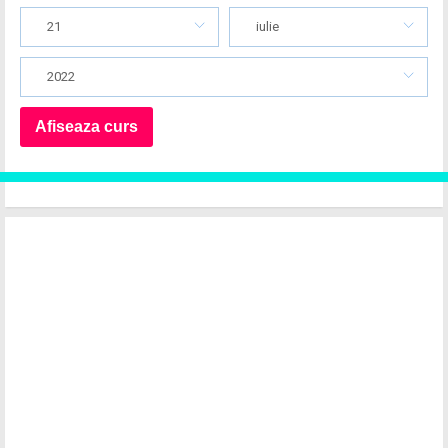
21
iulie
2022