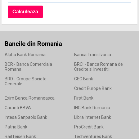
Bancile din Romania
Alpha Bank Romania
Banca Transilvania
BCR - Banca Comerciala
BRCI - Banca Romana de
Romana
Credite si Investitii
BRD - Groupe Societe
CEC Bank
Generale
Credit Europe Bank
Exim Banca Romaneasca
First Bank
Garanti BBVA
ING Bank Romania
Intesa Sanpaolo Bank
Libra Internet Bank
Patria Bank
ProCredit Bank
Raiffeisen Bank
Techventures Bank