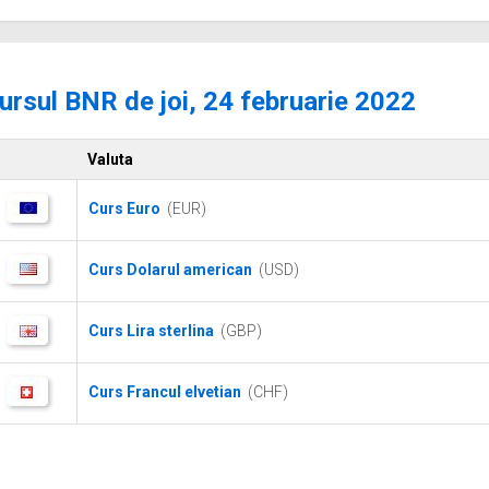
ursul BNR de joi, 24 februarie 2022
Valuta
Curs Euro
(EUR)
Curs Dolarul american
(USD)
Curs Lira sterlina
(GBP)
Curs Francul elvetian
(CHF)