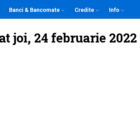
Banci & Bancomate
Credite
Info
t joi, 24 februarie 2022