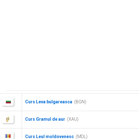
Curs Leva bulgareasca
(BGN)
Curs Gramul de aur
(XAU)
Curs Leul moldovenesc
(MDL)