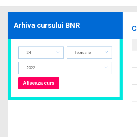
Arhiva cursului BNR
C
24
februarie
2022