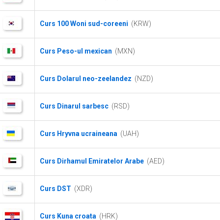
Curs 100 Woni sud-coreeni
(KRW)
Curs Peso-ul mexican
(MXN)
Curs Dolarul neo-zeelandez
(NZD)
Curs Dinarul sarbesc
(RSD)
Curs Hryvna ucraineana
(UAH)
Curs Dirhamul Emiratelor Arabe
(AED)
Curs DST
(XDR)
Curs Kuna croata
(HRK)