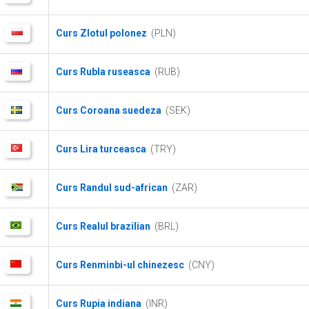
Curs Zlotul polonez
(PLN)
Curs Rubla ruseasca
(RUB)
Curs Coroana suedeza
(SEK)
Curs Lira turceasca
(TRY)
Curs Randul sud-african
(ZAR)
Curs Realul brazilian
(BRL)
Curs Renminbi-ul chinezesc
(CNY)
Curs Rupia indiana
(INR)