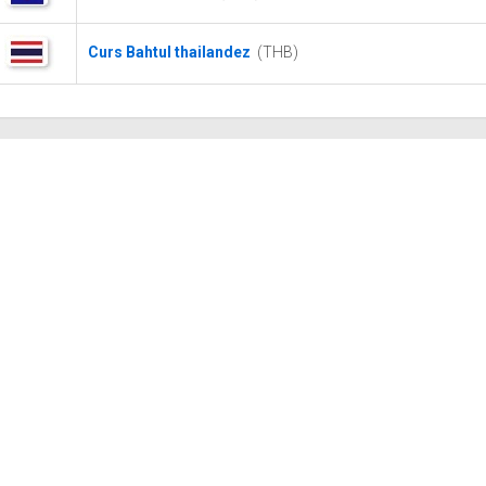
Curs Bahtul thailandez
(THB)