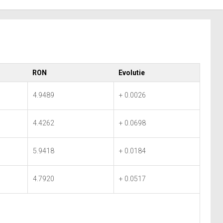
RON
Evolutie
4.9489
+ 0.0026
4.4262
+ 0.0698
5.9418
+ 0.0184
4.7920
+ 0.0517