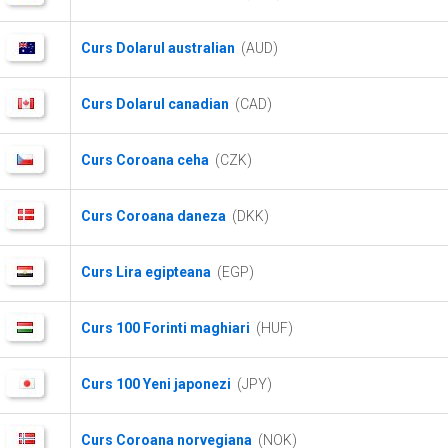
Curs Dolarul australian
(AUD)
Curs Dolarul canadian
(CAD)
Curs Coroana ceha
(CZK)
Curs Coroana daneza
(DKK)
Curs Lira egipteana
(EGP)
Curs 100 Forinti maghiari
(HUF)
Curs 100 Yeni japonezi
(JPY)
Curs Coroana norvegiana
(NOK)