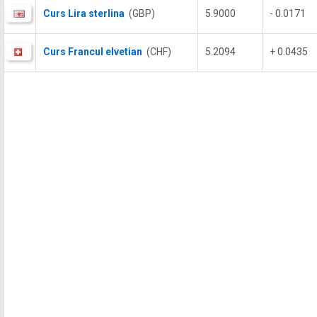
Curs Lira sterlina
(GBP)
5.9000
- 0.0171
Curs Francul elvetian
(CHF)
5.2094
+ 0.0435