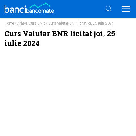
Home
/
Arhiva Curs BNR
/ Curs Valutar BNR licitat joi, 25 iulie 2024
Curs Valutar BNR licitat joi, 25
iulie 2024