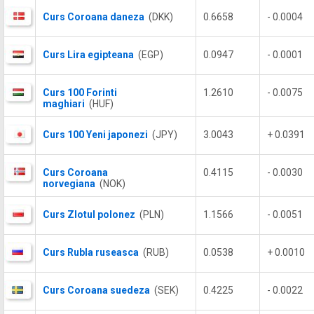
Curs Coroana daneza
(DKK)
0.6658
- 0.0004
Curs Lira egipteana
(EGP)
0.0947
- 0.0001
Curs 100 Forinti
1.2610
- 0.0075
maghiari
(HUF)
Curs 100 Yeni japonezi
(JPY)
3.0043
+ 0.0391
Curs Coroana
0.4115
- 0.0030
norvegiana
(NOK)
Curs Zlotul polonez
(PLN)
1.1566
- 0.0051
Curs Rubla ruseasca
(RUB)
0.0538
+ 0.0010
Curs Coroana suedeza
(SEK)
0.4225
- 0.0022