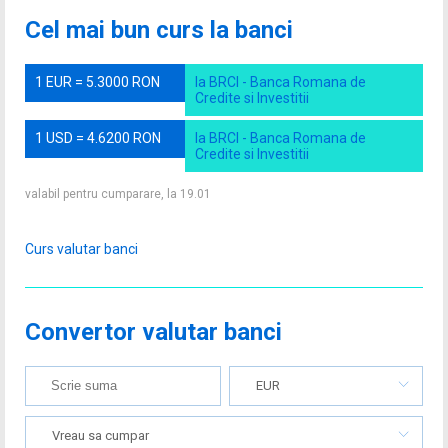
Cel mai bun curs la banci
1 EUR = 5.3000 RON
la BRCI - Banca Romana de
Credite si Investitii
1 USD = 4.6200 RON
la BRCI - Banca Romana de
Credite si Investitii
valabil pentru cumparare, la 19.01
Curs valutar banci
Convertor valutar banci
EUR
Vreau sa cumpar