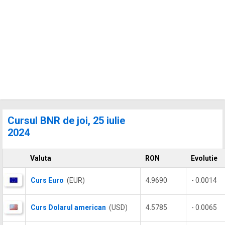
Cursul BNR de joi, 25 iulie
2024
Valuta
RON
Evolutie
Curs Euro
(EUR)
4.9690
- 0.0014
Curs Dolarul american
(USD)
4.5785
- 0.0065