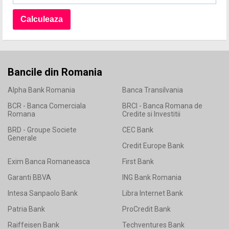
Bancile din Romania
Alpha Bank Romania
Banca Transilvania
BCR - Banca Comerciala
BRCI - Banca Romana de
Romana
Credite si Investitii
BRD - Groupe Societe
CEC Bank
Generale
Credit Europe Bank
Exim Banca Romaneasca
First Bank
Garanti BBVA
ING Bank Romania
Intesa Sanpaolo Bank
Libra Internet Bank
Patria Bank
ProCredit Bank
Raiffeisen Bank
Techventures Bank