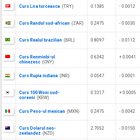
Curs Lira turceasca
(TRY)
0.1385
- 0.0012
Curs Randul sud-african
(ZAR)
0.2475
- 0.0030
Curs Realul brazilian
(BRL)
0.8097
- 0.0112
Curs Renminbi-ul
0.6342
+ 0.0041
chinezesc
(CNY)
Curs Rupia indiana
(INR)
0.0547
- 0.0001
Curs 100 Woni sud-
0.3317
+ 0.0005
coreeni
(KRW)
Curs Peso-ul mexican
(MXN)
0.2475
- 0.0042
Curs Dolarul neo-
2.7052
- 0.0150
zeelandez
(NZD)