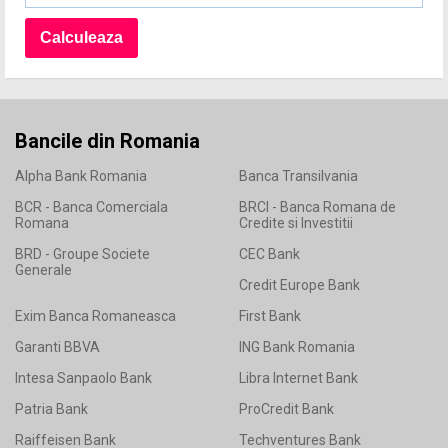
Bancile din Romania
Alpha Bank Romania
Banca Transilvania
BCR - Banca Comerciala
BRCI - Banca Romana de
Romana
Credite si Investitii
BRD - Groupe Societe
CEC Bank
Generale
Credit Europe Bank
Exim Banca Romaneasca
First Bank
Garanti BBVA
ING Bank Romania
Intesa Sanpaolo Bank
Libra Internet Bank
Patria Bank
ProCredit Bank
Raiffeisen Bank
Techventures Bank