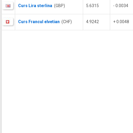
Curs Lira sterlina
(GBP)
5.6315
- 0.0034
Curs Francul elvetian
(CHF)
4.9242
+ 0.0048