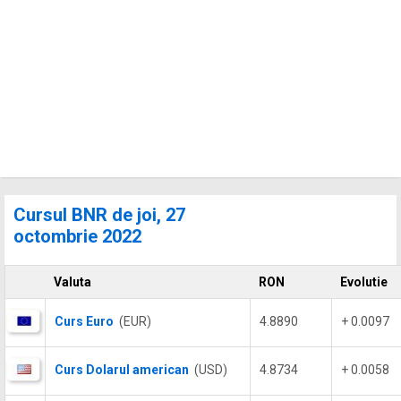
Cursul BNR de joi, 27
octombrie 2022
Valuta
RON
Evolutie
Curs Euro
(EUR)
4.8890
+ 0.0097
Curs Dolarul american
(USD)
4.8734
+ 0.0058