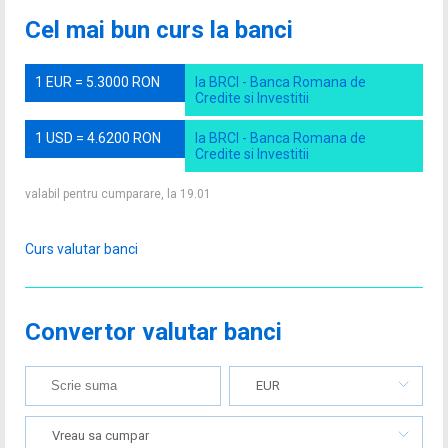
Cel mai bun curs la banci
1 EUR = 5.3000 RON
la BRCI - Banca Romana de
Credite si Investitii
1 USD = 4.6200 RON
la BRCI - Banca Romana de
Credite si Investitii
valabil pentru cumparare, la 19.01
Curs valutar banci
Convertor valutar banci
EUR
Vreau sa cumpar