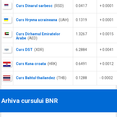
Curs Dinarul sarbesc
(RSD)
0.0417
+ 0.0001
Curs Hryvna ucraineana
(UAH)
0.1319
+ 0.0001
Curs Dirhamul Emiratelor
1.3267
+ 0.0015
Arabe
(AED)
Curs DST
(XDR)
6.2884
+ 0.0041
Curs Kuna croata
(HRK)
0.6491
+ 0.0012
Curs Bahtul thailandez
(THB)
0.1288
- 0.0002
Arhiva cursului BNR