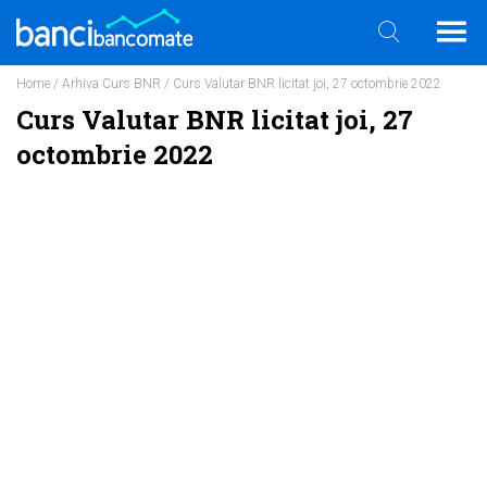
Home
/
Arhiva Curs BNR
/ Curs Valutar BNR licitat joi, 27 octombrie 2022
Curs Valutar BNR licitat joi, 27
octombrie 2022