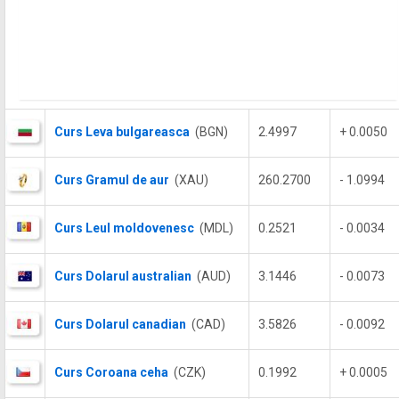
Curs Leva bulgareasca
(BGN)
2.4997
+ 0.0050
Curs Gramul de aur
(XAU)
260.2700
- 1.0994
Curs Leul moldovenesc
(MDL)
0.2521
- 0.0034
Curs Dolarul australian
(AUD)
3.1446
- 0.0073
Curs Dolarul canadian
(CAD)
3.5826
- 0.0092
Curs Coroana ceha
(CZK)
0.1992
+ 0.0005