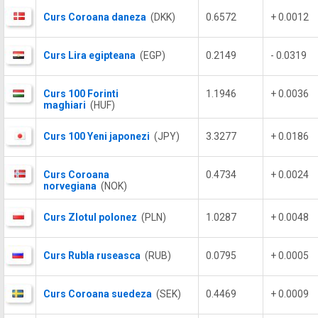
Curs Coroana daneza
(DKK)
0.6572
+ 0.0012
Curs Lira egipteana
(EGP)
0.2149
- 0.0319
Curs 100 Forinti
1.1946
+ 0.0036
maghiari
(HUF)
Curs 100 Yeni japonezi
(JPY)
3.3277
+ 0.0186
Curs Coroana
0.4734
+ 0.0024
norvegiana
(NOK)
Curs Zlotul polonez
(PLN)
1.0287
+ 0.0048
Curs Rubla ruseasca
(RUB)
0.0795
+ 0.0005
Curs Coroana suedeza
(SEK)
0.4469
+ 0.0009