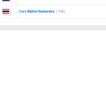
Curs Bahtul thailandez
(THB)