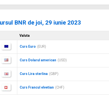
ursul BNR de joi, 29 iunie 2023
Valuta
Curs Euro
(EUR)
Curs Dolarul american
(USD)
Curs Lira sterlina
(GBP)
Curs Francul elvetian
(CHF)