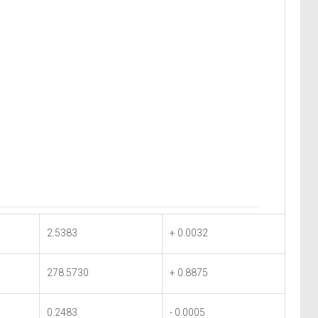
2.5383
+ 0.0032
278.5730
+ 0.8875
0.2483
- 0.0005