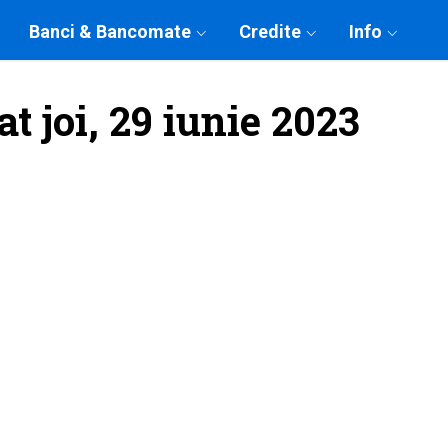
Banci & Bancomate
Credite
Info
t joi, 29 iunie 2023