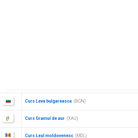
Curs Leva bulgareasca
(BGN)
Curs Gramul de aur
(XAU)
Curs Leul moldovenesc
(MDL)