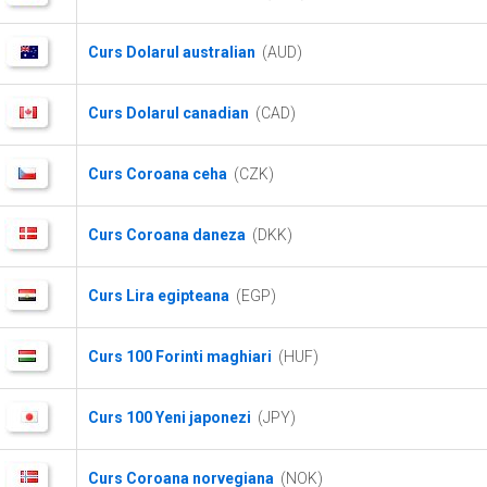
Curs Dolarul australian
(AUD)
Curs Dolarul canadian
(CAD)
Curs Coroana ceha
(CZK)
Curs Coroana daneza
(DKK)
Curs Lira egipteana
(EGP)
Curs 100 Forinti maghiari
(HUF)
Curs 100 Yeni japonezi
(JPY)
Curs Coroana norvegiana
(NOK)