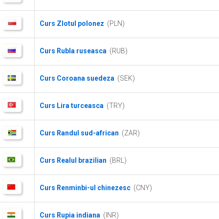
Curs Zlotul polonez
(PLN)
Curs Rubla ruseasca
(RUB)
Curs Coroana suedeza
(SEK)
Curs Lira turceasca
(TRY)
Curs Randul sud-african
(ZAR)
Curs Realul brazilian
(BRL)
Curs Renminbi-ul chinezesc
(CNY)
Curs Rupia indiana
(INR)