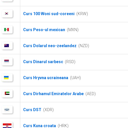
Curs 100 Woni sud-coreeni
(KRW)
Curs Peso-ul mexican
(MXN)
Curs Dolarul neo-zeelandez
(NZD)
Curs Dinarul sarbesc
(RSD)
Curs Hryvna ucraineana
(UAH)
Curs Dirhamul Emiratelor Arabe
(AED)
Curs DST
(XDR)
Curs Kuna croata
(HRK)