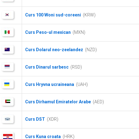
Curs 100 Woni sud-coreeni
(KRW)
Curs Peso-ul mexican
(MXN)
Curs Dolarul neo-zeelandez
(NZD)
Curs Dinarul sarbesc
(RSD)
Curs Hryvna ucraineana
(UAH)
Curs Dirhamul Emiratelor Arabe
(AED)
Curs DST
(XDR)
Curs Kuna croata
(HRK)