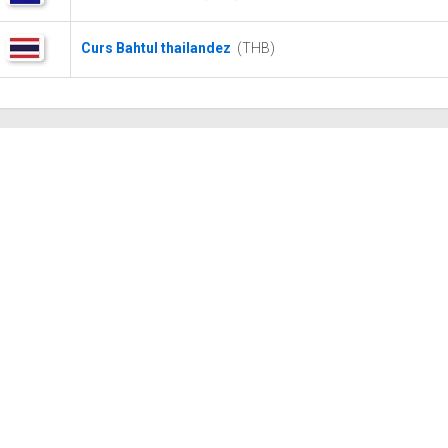
Curs Bahtul thailandez
(THB)