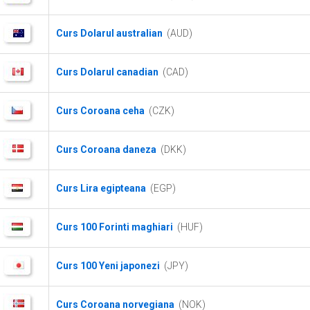
Curs Dolarul australian
(AUD)
Curs Dolarul canadian
(CAD)
Curs Coroana ceha
(CZK)
Curs Coroana daneza
(DKK)
Curs Lira egipteana
(EGP)
Curs 100 Forinti maghiari
(HUF)
Curs 100 Yeni japonezi
(JPY)
Curs Coroana norvegiana
(NOK)