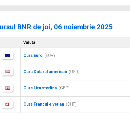
ursul BNR de joi, 06 noiembrie 2025
Valuta
Curs Euro
(EUR)
Curs Dolarul american
(USD)
Curs Lira sterlina
(GBP)
Curs Francul elvetian
(CHF)