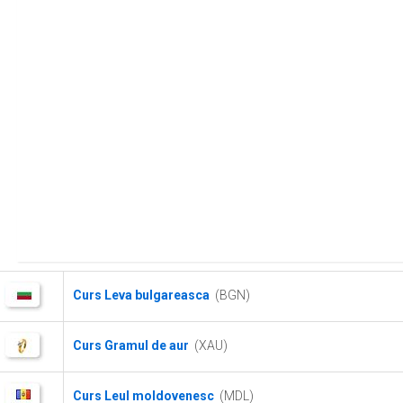
Curs Leva bulgareasca
(BGN)
Curs Gramul de aur
(XAU)
Curs Leul moldovenesc
(MDL)