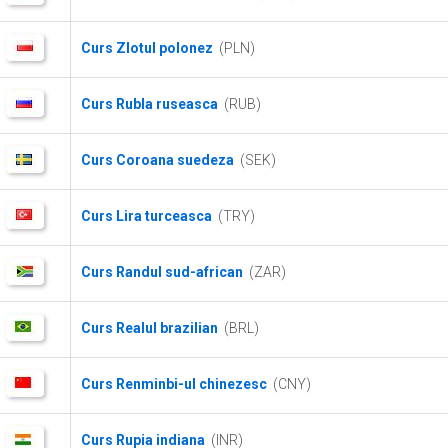
Curs Zlotul polonez
(PLN)
Curs Rubla ruseasca
(RUB)
Curs Coroana suedeza
(SEK)
Curs Lira turceasca
(TRY)
Curs Randul sud-african
(ZAR)
Curs Realul brazilian
(BRL)
Curs Renminbi-ul chinezesc
(CNY)
Curs Rupia indiana
(INR)