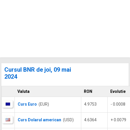
Cursul BNR de joi, 09 mai
2024
Valuta
RON
Evolutie
Curs Euro
(EUR)
4.9753
- 0.0008
Curs Dolarul american
(USD)
4.6364
+ 0.0079