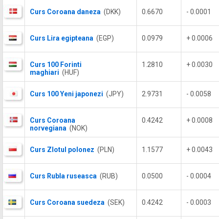
Curs Coroana daneza
(DKK)
0.6670
- 0.0001
Curs Lira egipteana
(EGP)
0.0979
+ 0.0006
Curs 100 Forinti
1.2810
+ 0.0030
maghiari
(HUF)
Curs 100 Yeni japonezi
(JPY)
2.9731
- 0.0058
Curs Coroana
0.4242
+ 0.0008
norvegiana
(NOK)
Curs Zlotul polonez
(PLN)
1.1577
+ 0.0043
Curs Rubla ruseasca
(RUB)
0.0500
- 0.0004
Curs Coroana suedeza
(SEK)
0.4242
- 0.0003