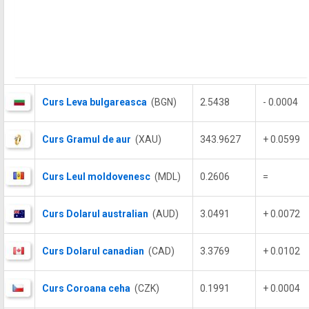
Curs Leva bulgareasca
(BGN)
2.5438
- 0.0004
Curs Gramul de aur
(XAU)
343.9627
+ 0.0599
Curs Leul moldovenesc
(MDL)
0.2606
=
Curs Dolarul australian
(AUD)
3.0491
+ 0.0072
Curs Dolarul canadian
(CAD)
3.3769
+ 0.0102
Curs Coroana ceha
(CZK)
0.1991
+ 0.0004