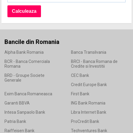
Bancile din Romania
Alpha Bank Romania
Banca Transilvania
BCR - Banca Comerciala
BRCI - Banca Romana de
Romana
Credite si Investitii
BRD - Groupe Societe
CEC Bank
Generale
Credit Europe Bank
Exim Banca Romaneasca
First Bank
Garanti BBVA
ING Bank Romania
Intesa Sanpaolo Bank
Libra Internet Bank
Patria Bank
ProCredit Bank
Raiffeisen Bank
Techventures Bank