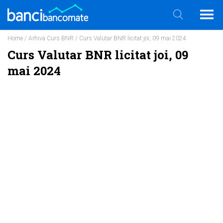
Home
/
Arhiva Curs BNR
/ Curs Valutar BNR licitat joi, 09 mai 2024
Curs Valutar BNR licitat joi, 09
mai 2024