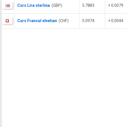
Curs Lira sterlina
(GBP)
5.7883
+ 0.0079
Curs Francul elvetian
(CHF)
5.0974
+ 0.0044