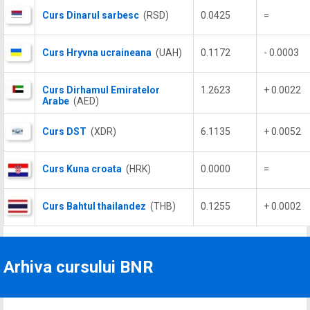
Curs Dinarul sarbesc
(RSD)
0.0425
=
Curs Hryvna ucraineana
(UAH)
0.1172
- 0.0003
Curs Dirhamul Emiratelor
1.2623
+ 0.0022
Arabe
(AED)
Curs DST
(XDR)
6.1135
+ 0.0052
Curs Kuna croata
(HRK)
0.0000
=
Curs Bahtul thailandez
(THB)
0.1255
+ 0.0002
Arhiva cursului BNR