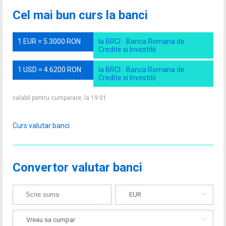
Cel mai bun curs la banci
1 EUR = 5.3000 RON
la BRCI - Banca Romana de
Credite si Investitii
1 USD = 4.6200 RON
la BRCI - Banca Romana de
Credite si Investitii
valabil pentru cumparare, la 19.01
Curs valutar banci
Convertor valutar banci
EUR
Vreau sa cumpar