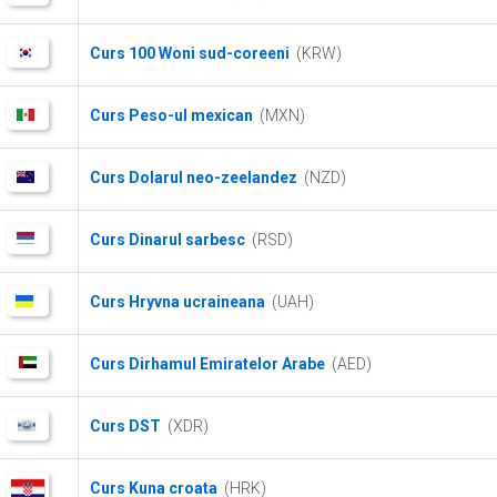
Curs 100 Woni sud-coreeni
(KRW)
Curs Peso-ul mexican
(MXN)
Curs Dolarul neo-zeelandez
(NZD)
Curs Dinarul sarbesc
(RSD)
Curs Hryvna ucraineana
(UAH)
Curs Dirhamul Emiratelor Arabe
(AED)
Curs DST
(XDR)
Curs Kuna croata
(HRK)