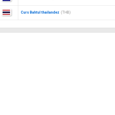
Curs Bahtul thailandez
(THB)