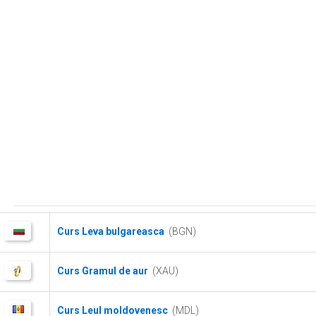
Curs Leva bulgareasca
(BGN)
Curs Gramul de aur
(XAU)
Curs Leul moldovenesc
(MDL)