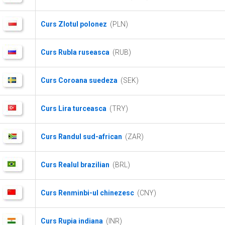
Curs Zlotul polonez
(PLN)
Curs Rubla ruseasca
(RUB)
Curs Coroana suedeza
(SEK)
Curs Lira turceasca
(TRY)
Curs Randul sud-african
(ZAR)
Curs Realul brazilian
(BRL)
Curs Renminbi-ul chinezesc
(CNY)
Curs Rupia indiana
(INR)