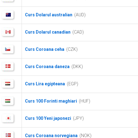
Curs Dolarul australian
(AUD)
Curs Dolarul canadian
(CAD)
Curs Coroana ceha
(CZK)
Curs Coroana daneza
(DKK)
Curs Lira egipteana
(EGP)
Curs 100 Forinti maghiari
(HUF)
Curs 100 Yeni japonezi
(JPY)
Curs Coroana norvegiana
(NOK)