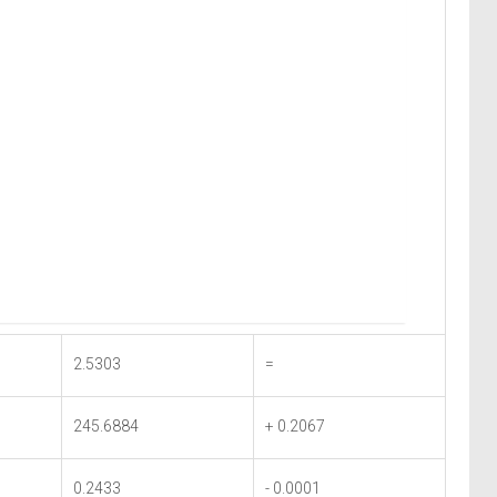
2.5303
=
245.6884
+ 0.2067
0.2433
- 0.0001