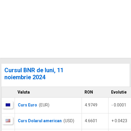
Cursul BNR de luni, 11
noiembrie 2024
Valuta
RON
Evolutie
Curs Euro
(EUR)
4.9749
- 0.0001
Curs Dolarul american
(USD)
4.6601
+ 0.0423