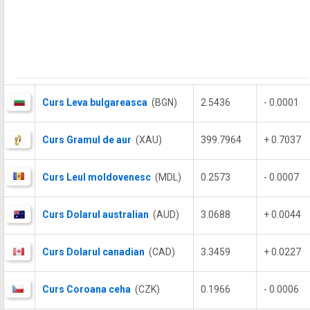
Curs Leva bulgareasca
(BGN)
2.5436
- 0.0001
Curs Gramul de aur
(XAU)
399.7964
+ 0.7037
Curs Leul moldovenesc
(MDL)
0.2573
- 0.0007
Curs Dolarul australian
(AUD)
3.0688
+ 0.0044
Curs Dolarul canadian
(CAD)
3.3459
+ 0.0227
Curs Coroana ceha
(CZK)
0.1966
- 0.0006