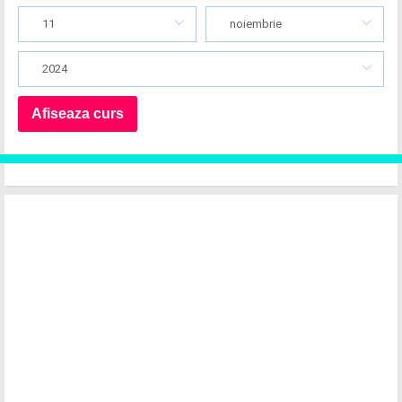
11
noiembrie
2024