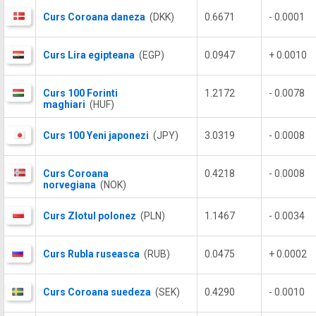
Curs Coroana daneza
(DKK)
0.6671
- 0.0001
Curs Lira egipteana
(EGP)
0.0947
+ 0.0010
Curs 100 Forinti
1.2172
- 0.0078
maghiari
(HUF)
Curs 100 Yeni japonezi
(JPY)
3.0319
- 0.0008
Curs Coroana
0.4218
- 0.0008
norvegiana
(NOK)
Curs Zlotul polonez
(PLN)
1.1467
- 0.0034
Curs Rubla ruseasca
(RUB)
0.0475
+ 0.0002
Curs Coroana suedeza
(SEK)
0.4290
- 0.0010