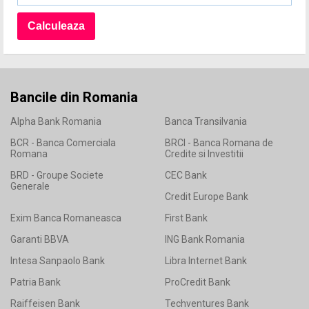
Bancile din Romania
Alpha Bank Romania
Banca Transilvania
BCR - Banca Comerciala
BRCI - Banca Romana de
Romana
Credite si Investitii
BRD - Groupe Societe
CEC Bank
Generale
Credit Europe Bank
Exim Banca Romaneasca
First Bank
Garanti BBVA
ING Bank Romania
Intesa Sanpaolo Bank
Libra Internet Bank
Patria Bank
ProCredit Bank
Raiffeisen Bank
Techventures Bank