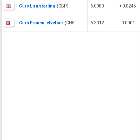
Curs Lira sterlina
(GBP)
6.0080
+ 0.0245
Curs Francul elvetian
(CHF)
5.3012
- 0.0001