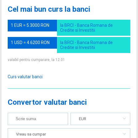
Cel mai bun curs la banci
1 EUR = 5.3000 RON
la BRCI - Banca Romana de
Credite si Investitii
1 USD = 4.6200 RON
la BRCI - Banca Romana de
Credite si Investitii
valabil pentru cumparare, la 12.01
Curs valutar banci
Convertor valutar banci
EUR
Vreau sa cumpar