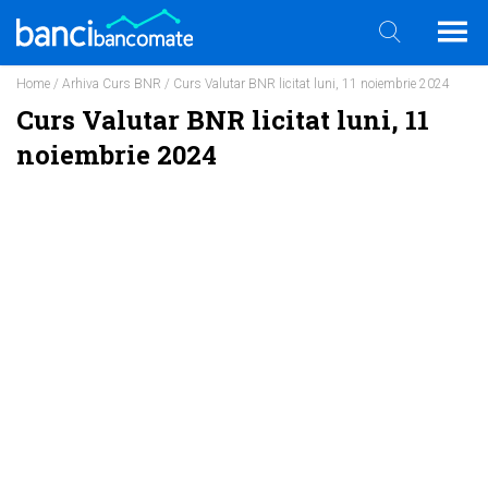
Home
/
Arhiva Curs BNR
/ Curs Valutar BNR licitat luni, 11 noiembrie 2024
Curs Valutar BNR licitat luni, 11
noiembrie 2024