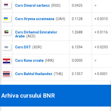
Curs Dinarul sarbesc
(RSD)
0.0425
=
Curs Hryvna ucraineana
(UAH)
0.1128
+ 0.0010
Curs Dirhamul Emiratelor
1.2688
+ 0.0116
Arabe
(AED)
Curs DST
(XDR)
6.1594
+ 0.0293
Curs Kuna croata
(HRK)
0.0000
=
Curs Bahtul thailandez
(THB)
0.1357
+ 0.0001
Arhiva cursului BNR