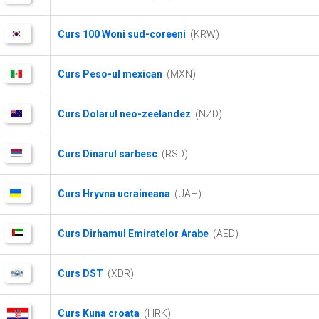
Curs 100 Woni sud-coreeni
(KRW)
Curs Peso-ul mexican
(MXN)
Curs Dolarul neo-zeelandez
(NZD)
Curs Dinarul sarbesc
(RSD)
Curs Hryvna ucraineana
(UAH)
Curs Dirhamul Emiratelor Arabe
(AED)
Curs DST
(XDR)
Curs Kuna croata
(HRK)