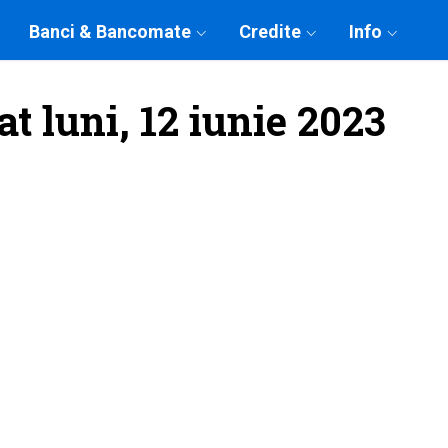
Banci & Bancomate
Credite
Info
t luni, 12 iunie 2023