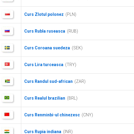
Curs Zlotul polonez
(PLN)
Curs Rubla ruseasca
(RUB)
Curs Coroana suedeza
(SEK)
Curs Lira turceasca
(TRY)
Curs Randul sud-african
(ZAR)
Curs Realul brazilian
(BRL)
Curs Renminbi-ul chinezesc
(CNY)
Curs Rupia indiana
(INR)