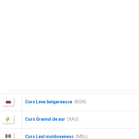
Curs Leva bulgareasca
(BGN)
Curs Gramul de aur
(XAU)
Curs Leul moldovenesc
(MDL)