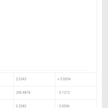
2.5343
+ 0.0004
290.4878
- 0.1212
0.2582
- 0.0006