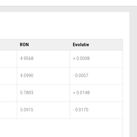
RON
Evolutie
4.9568
+ 0.0008
4.5990
- 0.0057
5.7893
+ 0.0148
5.0915
- 0.0170