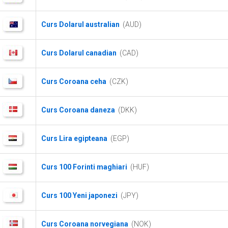
Curs Dolarul australian
(AUD)
Curs Dolarul canadian
(CAD)
Curs Coroana ceha
(CZK)
Curs Coroana daneza
(DKK)
Curs Lira egipteana
(EGP)
Curs 100 Forinti maghiari
(HUF)
Curs 100 Yeni japonezi
(JPY)
Curs Coroana norvegiana
(NOK)