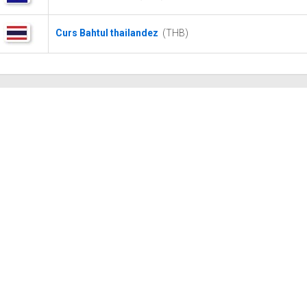
Curs Bahtul thailandez
(THB)