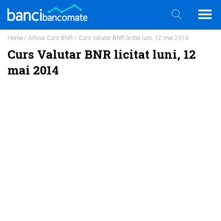
Home
/
Arhiva Curs BNR
/ Curs Valutar BNR licitat luni, 12 mai 2014
Curs Valutar BNR licitat luni, 12
mai 2014