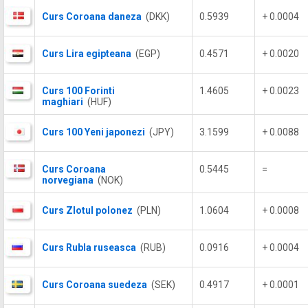
Curs Coroana daneza
(DKK)
0.5939
+ 0.0004
Curs Lira egipteana
(EGP)
0.4571
+ 0.0020
Curs 100 Forinti
1.4605
+ 0.0023
maghiari
(HUF)
Curs 100 Yeni japonezi
(JPY)
3.1599
+ 0.0088
Curs Coroana
0.5445
=
norvegiana
(NOK)
Curs Zlotul polonez
(PLN)
1.0604
+ 0.0008
Curs Rubla ruseasca
(RUB)
0.0916
+ 0.0004
Curs Coroana suedeza
(SEK)
0.4917
+ 0.0001