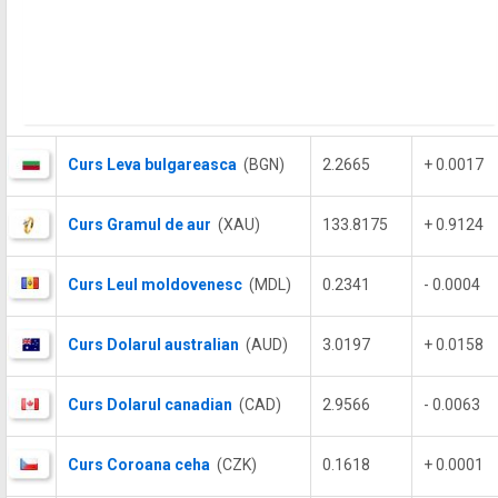
Curs Leva bulgareasca
(BGN)
2.2665
+ 0.0017
Curs Gramul de aur
(XAU)
133.8175
+ 0.9124
Curs Leul moldovenesc
(MDL)
0.2341
- 0.0004
Curs Dolarul australian
(AUD)
3.0197
+ 0.0158
Curs Dolarul canadian
(CAD)
2.9566
- 0.0063
Curs Coroana ceha
(CZK)
0.1618
+ 0.0001