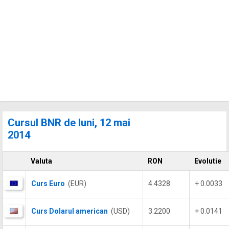
Cursul BNR de luni, 12 mai
2014
Valuta
RON
Evolutie
Curs Euro
(EUR)
4.4328
+ 0.0033
Curs Dolarul american
(USD)
3.2200
+ 0.0141