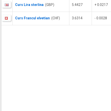
Curs Lira sterlina
(GBP)
5.4427
+ 0.0217
Curs Francul elvetian
(CHF)
3.6314
- 0.0028