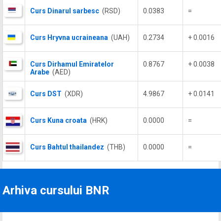
Curs Dinarul sarbesc
(RSD)
0.0383
=
Curs Hryvna ucraineana
(UAH)
0.2734
+ 0.0016
Curs Dirhamul Emiratelor
0.8767
+ 0.0038
Arabe
(AED)
Curs DST
(XDR)
4.9867
+ 0.0141
Curs Kuna croata
(HRK)
0.0000
=
Curs Bahtul thailandez
(THB)
0.0000
=
Arhiva cursului BNR