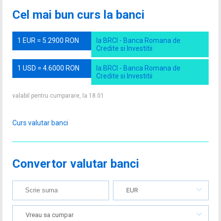
Cel mai bun curs la banci
1 EUR = 5.2900 RON
la BRCI - Banca Romana de
Credite si Investitii
1 USD = 4.6000 RON
la BRCI - Banca Romana de
Credite si Investitii
valabil pentru cumparare, la 18.01
Curs valutar banci
Convertor valutar banci
EUR
Vreau sa cumpar