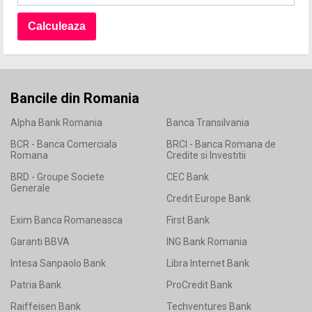
Bancile din Romania
Alpha Bank Romania
Banca Transilvania
BCR - Banca Comerciala
BRCI - Banca Romana de
Romana
Credite si Investitii
BRD - Groupe Societe
CEC Bank
Generale
Credit Europe Bank
Exim Banca Romaneasca
First Bank
Garanti BBVA
ING Bank Romania
Intesa Sanpaolo Bank
Libra Internet Bank
Patria Bank
ProCredit Bank
Raiffeisen Bank
Techventures Bank