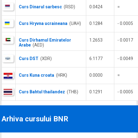
Curs Dinarul sarbesc
(RSD)
0.0424
=
Curs Hryvna ucraineana
(UAH)
0.1284
- 0.0005
Curs Dirhamul Emiratelor
1.2653
- 0.0017
Arabe
(AED)
Curs DST
(XDR)
6.1177
- 0.0049
Curs Kuna croata
(HRK)
0.0000
=
Curs Bahtul thailandez
(THB)
0.1291
- 0.0005
Arhiva cursului BNR