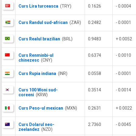
Curs Lira turceasca
(TRY)
0.1626
- 0.0004
Curs Randul sud-african
(ZAR)
0.2482
- 0.0001
Curs Realul brazilian
(BRL)
0.9483
+ 0.0052
Curs Renminbi-ul
0.6374
- 0.0010
chinezesc
(CNY)
Curs Rupia indiana
(INR)
0.0558
- 0.0001
Curs 100 Woni sud-
0.3514
- 0.0014
coreeni
(KRW)
Curs Peso-ul mexican
(MXN)
0.2631
+ 0.0022
Curs Dolarul neo-
2.7360
- 0.0045
zeelandez
(NZD)