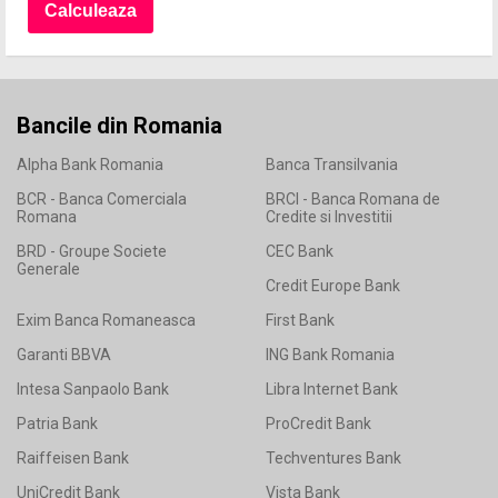
Bancile din Romania
Alpha Bank Romania
Banca Transilvania
BCR - Banca Comerciala
BRCI - Banca Romana de
Romana
Credite si Investitii
BRD - Groupe Societe
CEC Bank
Generale
Credit Europe Bank
Exim Banca Romaneasca
First Bank
Garanti BBVA
ING Bank Romania
Intesa Sanpaolo Bank
Libra Internet Bank
Patria Bank
ProCredit Bank
Raiffeisen Bank
Techventures Bank
UniCredit Bank
Vista Bank