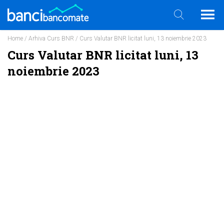
Home
/
Arhiva Curs BNR
/ Curs Valutar BNR licitat luni, 13 noiembrie 2023
Curs Valutar BNR licitat luni, 13
noiembrie 2023