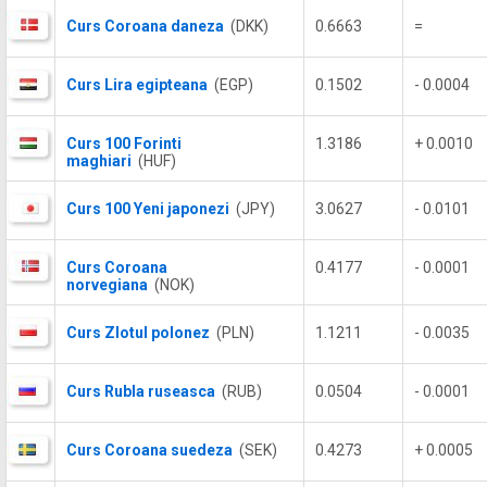
Curs Coroana daneza
(DKK)
0.6663
=
Curs Lira egipteana
(EGP)
0.1502
- 0.0004
Curs 100 Forinti
1.3186
+ 0.0010
maghiari
(HUF)
Curs 100 Yeni japonezi
(JPY)
3.0627
- 0.0101
Curs Coroana
0.4177
- 0.0001
norvegiana
(NOK)
Curs Zlotul polonez
(PLN)
1.1211
- 0.0035
Curs Rubla ruseasca
(RUB)
0.0504
- 0.0001
Curs Coroana suedeza
(SEK)
0.4273
+ 0.0005