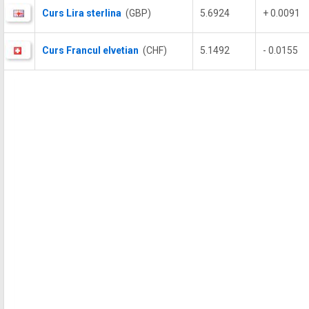
Curs Lira sterlina
(GBP)
5.6924
+ 0.0091
Curs Francul elvetian
(CHF)
5.1492
- 0.0155