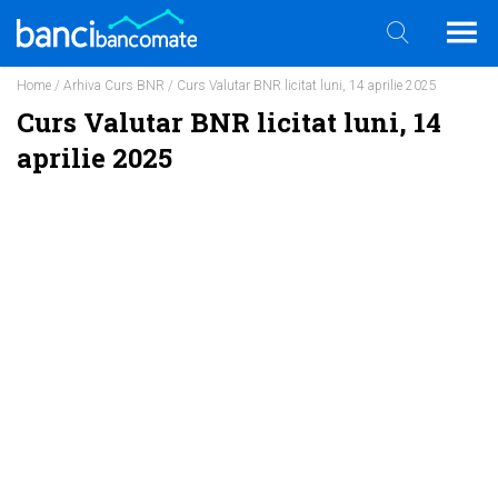
Home
/
Arhiva Curs BNR
/ Curs Valutar BNR licitat luni, 14 aprilie 2025
Curs Valutar BNR licitat luni, 14
aprilie 2025