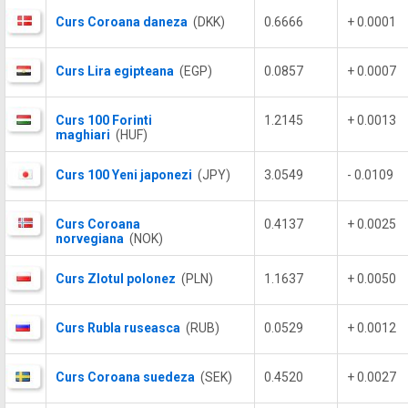
Curs Coroana daneza
(DKK)
0.6666
+ 0.0001
Curs Lira egipteana
(EGP)
0.0857
+ 0.0007
Curs 100 Forinti
1.2145
+ 0.0013
maghiari
(HUF)
Curs 100 Yeni japonezi
(JPY)
3.0549
- 0.0109
Curs Coroana
0.4137
+ 0.0025
norvegiana
(NOK)
Curs Zlotul polonez
(PLN)
1.1637
+ 0.0050
Curs Rubla ruseasca
(RUB)
0.0529
+ 0.0012
Curs Coroana suedeza
(SEK)
0.4520
+ 0.0027