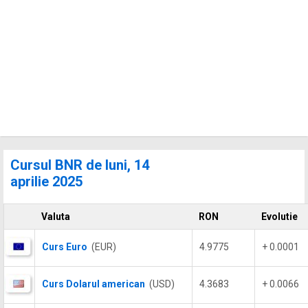
Cursul BNR de luni, 14
aprilie 2025
Valuta
RON
Evolutie
Curs Euro
(EUR)
4.9775
+ 0.0001
Curs Dolarul american
(USD)
4.3683
+ 0.0066