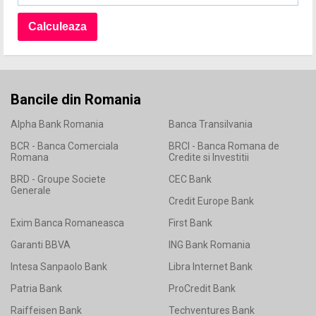
Bancile din Romania
Alpha Bank Romania
Banca Transilvania
BCR - Banca Comerciala
BRCI - Banca Romana de
Romana
Credite si Investitii
BRD - Groupe Societe
CEC Bank
Generale
Credit Europe Bank
Exim Banca Romaneasca
First Bank
Garanti BBVA
ING Bank Romania
Intesa Sanpaolo Bank
Libra Internet Bank
Patria Bank
ProCredit Bank
Raiffeisen Bank
Techventures Bank