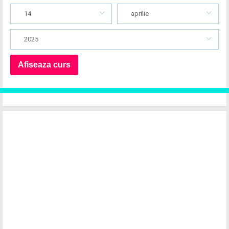
14
aprilie
2025