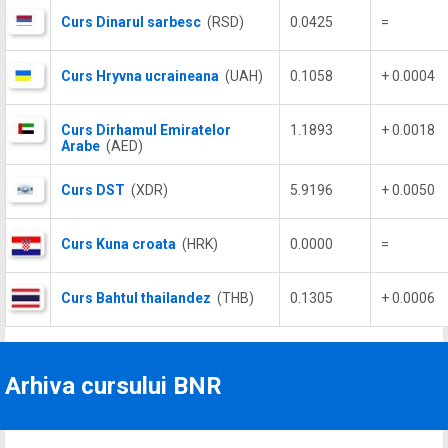
Curs Dinarul sarbesc
(RSD)
0.0425
=
Curs Hryvna ucraineana
(UAH)
0.1058
+ 0.0004
Curs Dirhamul Emiratelor
1.1893
+ 0.0018
Arabe
(AED)
Curs DST
(XDR)
5.9196
+ 0.0050
Curs Kuna croata
(HRK)
0.0000
=
Curs Bahtul thailandez
(THB)
0.1305
+ 0.0006
Arhiva cursului BNR