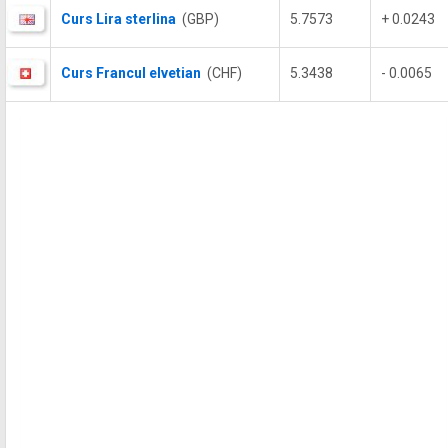
Curs Lira sterlina
(GBP)
5.7573
+ 0.0243
Curs Francul elvetian
(CHF)
5.3438
- 0.0065