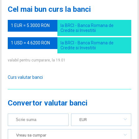
Cel mai bun curs la banci
1 EUR = 5.3000 RON
la BRCI - Banca Romana de
Credite si Investitii
1 USD = 4.6200 RON
la BRCI - Banca Romana de
Credite si Investitii
valabil pentru cumparare, la 19.01
Curs valutar banci
Convertor valutar banci
EUR
Vreau sa cumpar