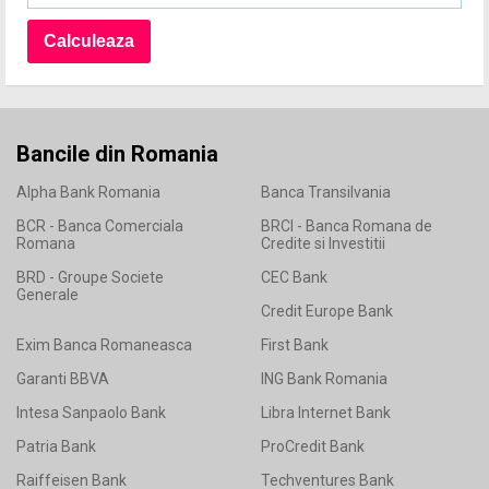
Bancile din Romania
Alpha Bank Romania
Banca Transilvania
BCR - Banca Comerciala
BRCI - Banca Romana de
Romana
Credite si Investitii
BRD - Groupe Societe
CEC Bank
Generale
Credit Europe Bank
Exim Banca Romaneasca
First Bank
Garanti BBVA
ING Bank Romania
Intesa Sanpaolo Bank
Libra Internet Bank
Patria Bank
ProCredit Bank
Raiffeisen Bank
Techventures Bank