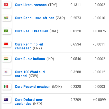
Curs Lira turceasca
(TRY)
0.1311
- 0.0002
Curs Randul sud-african
(ZAR)
0.2573
- 0.0016
Curs Realul brazilian
(BRL)
0.8320
+ 0.0076
Curs Renminbi-ul
0.6534
- 0.0011
chinezesc
(CNY)
Curs Rupia indiana
(INR)
0.0546
- 0.0002
Curs 100 Woni sud-
0.3288
- 0.0012
coreeni
(KRW)
Curs Peso-ul mexican
(MXN)
0.2328
- 0.0003
Curs Dolarul neo-
2.7209
+ 0.0099
zeelandez
(NZD)