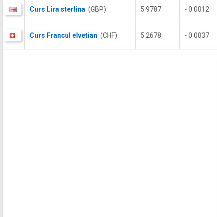
Curs Lira sterlina
(GBP)
5.9787
- 0.0012
Curs Francul elvetian
(CHF)
5.2678
- 0.0037