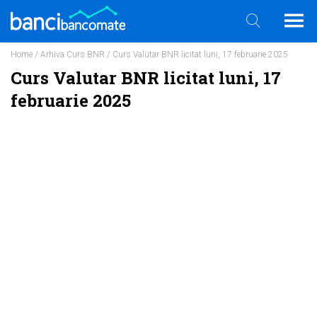
Home
/
Arhiva Curs BNR
/ Curs Valutar BNR licitat luni, 17 februarie 2025
Curs Valutar BNR licitat luni, 17
februarie 2025