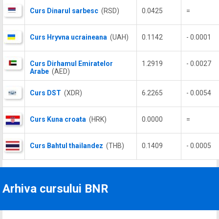
Curs Dinarul sarbesc
(RSD)
0.0425
=
Curs Hryvna ucraineana
(UAH)
0.1142
- 0.0001
Curs Dirhamul Emiratelor
1.2919
- 0.0027
Arabe
(AED)
Curs DST
(XDR)
6.2265
- 0.0054
Curs Kuna croata
(HRK)
0.0000
=
Curs Bahtul thailandez
(THB)
0.1409
- 0.0005
Arhiva cursului BNR