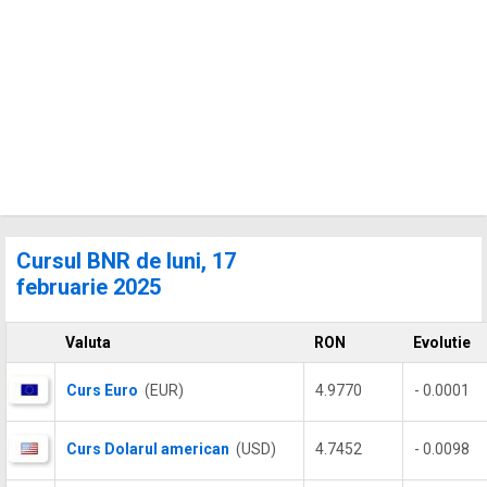
Cursul BNR de luni, 17
februarie 2025
Valuta
RON
Evolutie
Curs Euro
(EUR)
4.9770
- 0.0001
Curs Dolarul american
(USD)
4.7452
- 0.0098