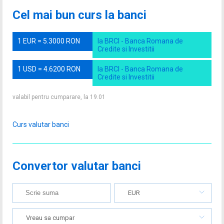
Cel mai bun curs la banci
1 EUR = 5.3000 RON
la BRCI - Banca Romana de
Credite si Investitii
1 USD = 4.6200 RON
la BRCI - Banca Romana de
Credite si Investitii
valabil pentru cumparare, la 19.01
Curs valutar banci
Convertor valutar banci
EUR
Vreau sa cumpar