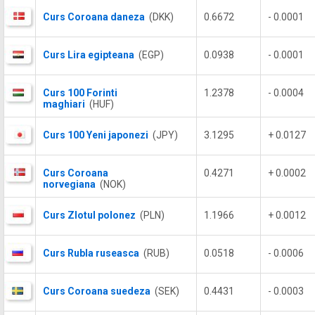
Curs Coroana daneza
(DKK)
0.6672
- 0.0001
Curs Lira egipteana
(EGP)
0.0938
- 0.0001
Curs 100 Forinti
1.2378
- 0.0004
maghiari
(HUF)
Curs 100 Yeni japonezi
(JPY)
3.1295
+ 0.0127
Curs Coroana
0.4271
+ 0.0002
norvegiana
(NOK)
Curs Zlotul polonez
(PLN)
1.1966
+ 0.0012
Curs Rubla ruseasca
(RUB)
0.0518
- 0.0006
Curs Coroana suedeza
(SEK)
0.4431
- 0.0003