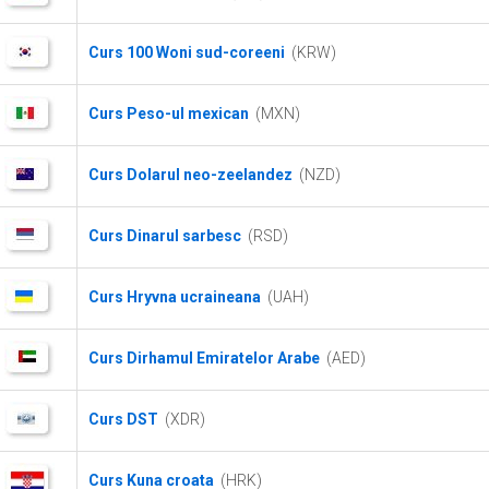
Curs 100 Woni sud-coreeni
(KRW)
Curs Peso-ul mexican
(MXN)
Curs Dolarul neo-zeelandez
(NZD)
Curs Dinarul sarbesc
(RSD)
Curs Hryvna ucraineana
(UAH)
Curs Dirhamul Emiratelor Arabe
(AED)
Curs DST
(XDR)
Curs Kuna croata
(HRK)