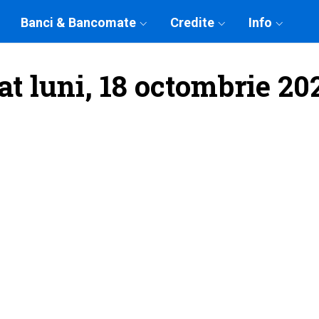
Banci & Bancomate
Credite
Info
at luni, 18 octombrie 20