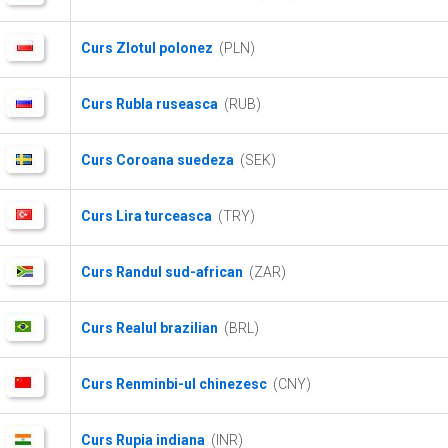
Curs Zlotul polonez
(PLN)
Curs Rubla ruseasca
(RUB)
Curs Coroana suedeza
(SEK)
Curs Lira turceasca
(TRY)
Curs Randul sud-african
(ZAR)
Curs Realul brazilian
(BRL)
Curs Renminbi-ul chinezesc
(CNY)
Curs Rupia indiana
(INR)