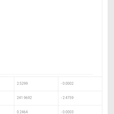
2.5299
- 0.0002
241.9692
- 2.4759
0.2464
- 0.0003