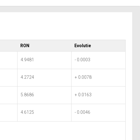
RON
Evolutie
4.9481
- 0.0003
4.2724
+ 0.0078
5.8686
+ 0.0163
4.6125
- 0.0046