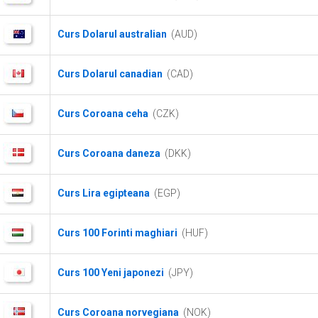
Curs Dolarul australian
(AUD)
Curs Dolarul canadian
(CAD)
Curs Coroana ceha
(CZK)
Curs Coroana daneza
(DKK)
Curs Lira egipteana
(EGP)
Curs 100 Forinti maghiari
(HUF)
Curs 100 Yeni japonezi
(JPY)
Curs Coroana norvegiana
(NOK)