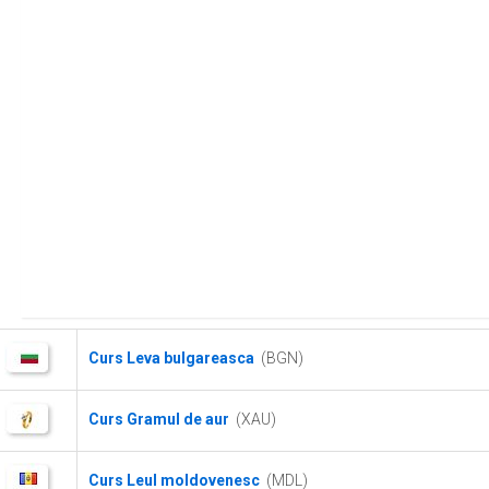
Curs Leva bulgareasca
(BGN)
Curs Gramul de aur
(XAU)
Curs Leul moldovenesc
(MDL)