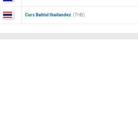
Curs Bahtul thailandez
(THB)