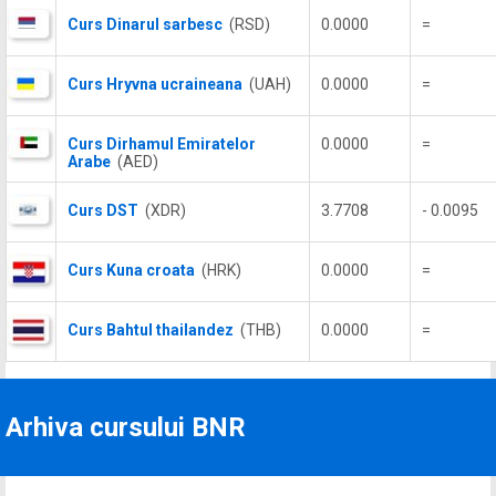
Curs Dinarul sarbesc
(RSD)
0.0000
=
Curs Hryvna ucraineana
(UAH)
0.0000
=
Curs Dirhamul Emiratelor
0.0000
=
Arabe
(AED)
Curs DST
(XDR)
3.7708
- 0.0095
Curs Kuna croata
(HRK)
0.0000
=
Curs Bahtul thailandez
(THB)
0.0000
=
Arhiva cursului BNR