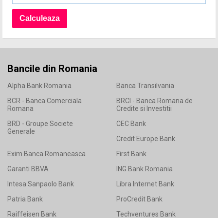
Bancile din Romania
Alpha Bank Romania
Banca Transilvania
BCR - Banca Comerciala
BRCI - Banca Romana de
Romana
Credite si Investitii
BRD - Groupe Societe
CEC Bank
Generale
Credit Europe Bank
Exim Banca Romaneasca
First Bank
Garanti BBVA
ING Bank Romania
Intesa Sanpaolo Bank
Libra Internet Bank
Patria Bank
ProCredit Bank
Raiffeisen Bank
Techventures Bank