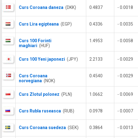
Curs Coroana daneza
(DKK)
0.4837
- 0.0018
Curs Lira egipteana
(EGP)
0.4336
- 0.0035
Curs 100 Forinti
1.4953
- 0.0058
maghiari
(HUF)
Curs 100 Yeni japonezi
(JPY)
2.2133
- 0.0029
Curs Coroana
0.4540
- 0.0029
norvegiana
(NOK)
Curs Zlotul polonez
(PLN)
1.0662
- 0.0069
Curs Rubla ruseasca
(RUB)
0.0978
- 0.0007
Curs Coroana suedeza
(SEK)
0.3864
- 0.0013