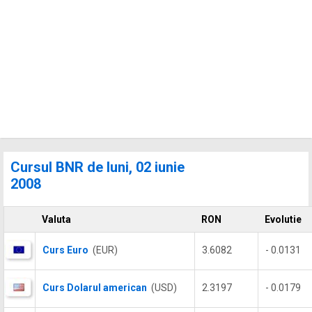
Cursul BNR de luni, 02 iunie
2008
Valuta
RON
Evolutie
Curs Euro
(EUR)
3.6082
- 0.0131
Curs Dolarul american
(USD)
2.3197
- 0.0179