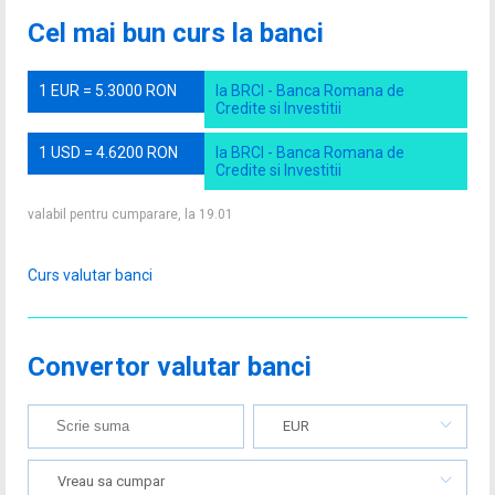
Cel mai bun curs la banci
1 EUR = 5.3000 RON
la BRCI - Banca Romana de
Credite si Investitii
1 USD = 4.6200 RON
la BRCI - Banca Romana de
Credite si Investitii
valabil pentru cumparare, la 19.01
Curs valutar banci
Convertor valutar banci
EUR
Vreau sa cumpar