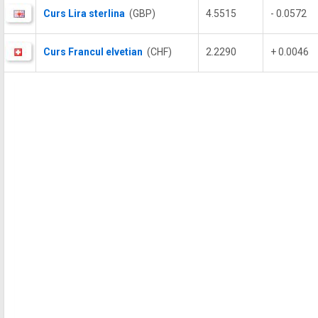
Curs Lira sterlina
(GBP)
4.5515
- 0.0572
Curs Francul elvetian
(CHF)
2.2290
+ 0.0046