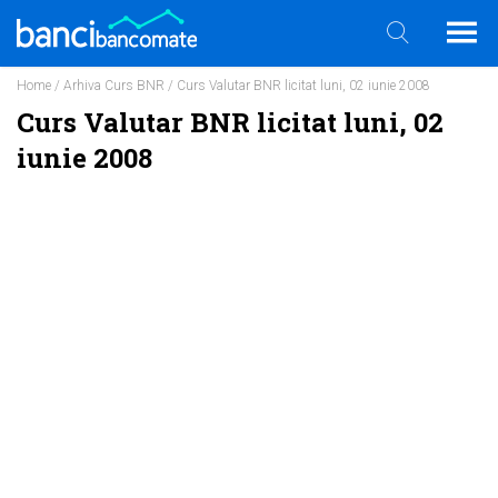
Home
/
Arhiva Curs BNR
/ Curs Valutar BNR licitat luni, 02 iunie 2008
Curs Valutar BNR licitat luni, 02
iunie 2008