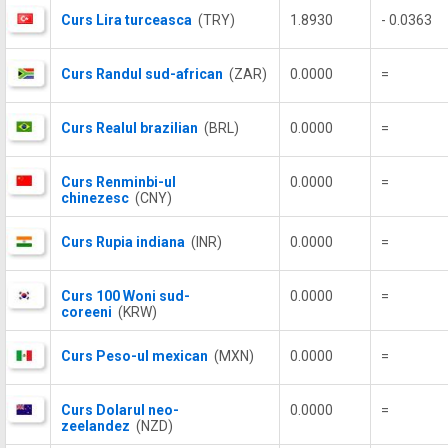
Curs Lira turceasca
(TRY)
1.8930
- 0.0363
Curs Randul sud-african
(ZAR)
0.0000
=
Curs Realul brazilian
(BRL)
0.0000
=
Curs Renminbi-ul
0.0000
=
chinezesc
(CNY)
Curs Rupia indiana
(INR)
0.0000
=
Curs 100 Woni sud-
0.0000
=
coreeni
(KRW)
Curs Peso-ul mexican
(MXN)
0.0000
=
Curs Dolarul neo-
0.0000
=
zeelandez
(NZD)